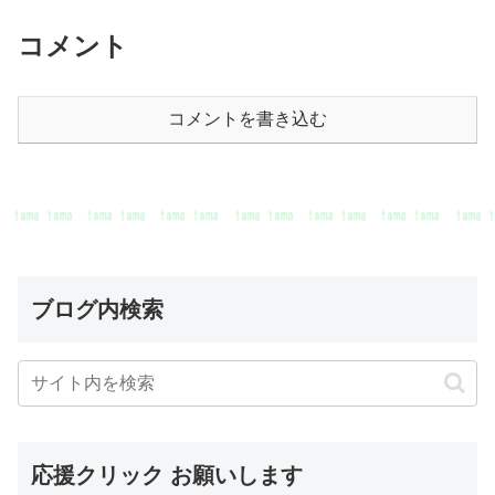
コメント
コメントを書き込む
ブログ内検索
応援クリック お願いします