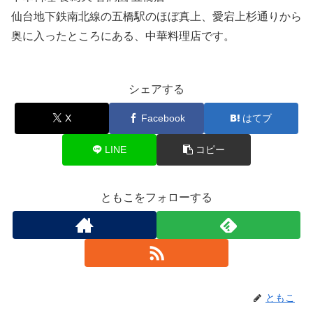
仙台地下鉄南北線の五橋駅のほぼ真上、愛宕上杉通りから
奥に入ったところにある、中華料理店です。
シェアする
X
Facebook
はてブ
LINE
コピー
ともこをフォローする
ともこ