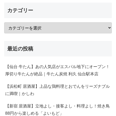
カテゴリー
最近の投稿
【仙台 牛たん】あの人気店がエスパル地下にオープン！
厚切り牛たんが絶品｜牛たん炭焼 利久 仙台駅本店
【浜松町 居酒屋】上品な鶏料理とおでんをリーズナブル
に満喫｜かしわ
【新宿 居酒屋】立地よし・接客よし・料理よし！焼き鳥
88円から楽しめる「よいもど」