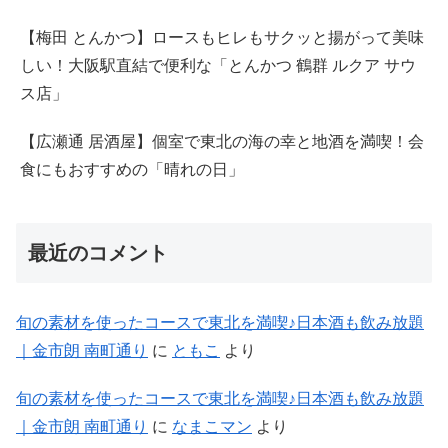
【梅田 とんかつ】ロースもヒレもサクッと揚がって美味
しい！大阪駅直結で便利な「とんかつ 鶴群 ルクア サウ
ス店」
【広瀬通 居酒屋】個室で東北の海の幸と地酒を満喫！会
食にもおすすめの「晴れの日」
最近のコメント
旬の素材を使ったコースで東北を満喫♪日本酒も飲み放題
｜金市朗 南町通り
に
ともこ
より
旬の素材を使ったコースで東北を満喫♪日本酒も飲み放題
｜金市朗 南町通り
に
なまこマン
より