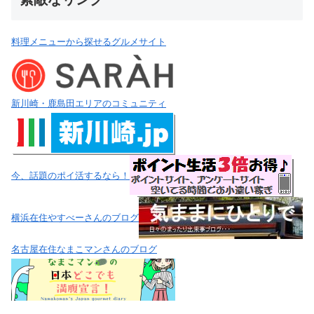
料理メニューから探せるグルメサイト
新川崎・鹿島田エリアのコミュニティ
今、話題のポイ活するなら！
横浜在住やすべーさんのブログ
名古屋在住なまこマンさんのブログ