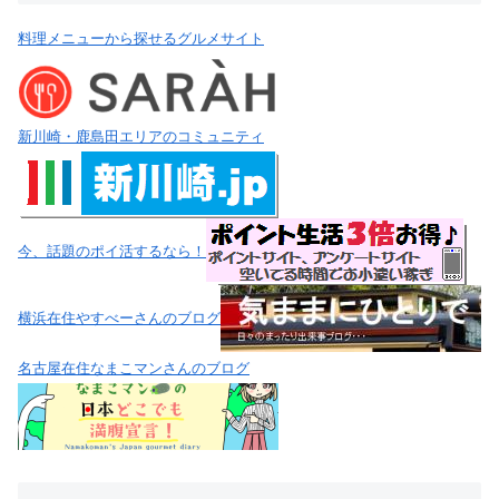
料理メニューから探せるグルメサイト
新川崎・鹿島田エリアのコミュニティ
今、話題のポイ活するなら！
横浜在住やすべーさんのブログ
名古屋在住なまこマンさんのブログ