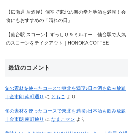
【広瀬通 居酒屋】個室で東北の海の幸と地酒を満喫！会
食にもおすすめの「晴れの日」
【仙台駅 スコーン】ずっしり＆ミルキー！仙台駅で人気
のスコーンをテイクアウト｜HONOKA COFFEE
最近のコメント
旬の素材を使ったコースで東北を満喫♪日本酒も飲み放題
｜金市朗 南町通り
に
ともこ
より
旬の素材を使ったコースで東北を満喫♪日本酒も飲み放題
｜金市朗 南町通り
に
なまこマン
より