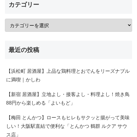
カテゴリー
最近の投稿
【浜松町 居酒屋】上品な鶏料理とおでんをリーズナブル
に満喫｜かしわ
【新宿 居酒屋】立地よし・接客よし・料理よし！焼き鳥
88円から楽しめる「よいもど」
【梅田 とんかつ】ロースもヒレもサクッと揚がって美味
しい！大阪駅直結で便利な「とんかつ 鶴群 ルクア サウ
ス店」