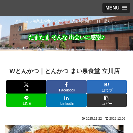
MENU
アラフィフ兼業主婦食べ歩き日記。人との出会い、日日是好日。
たまたま そんな 出会いに感謝♪
Wとんかつ｜とんかつ まい泉食堂 立川店
X
Facebook
はてブ
LINE
LinkedIn
コピー
2025.11.22
2025.12.06