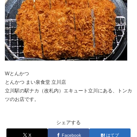
Wとんかつ
とんかつ まい泉食堂 立川店
立川駅の駅ナカ（改札内）エキュート立川にある、トンカ
ツのお店です。
シェアする
X
Facebook
はてブ