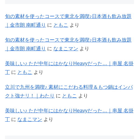
旬の素材を使ったコースで東北を満喫♪日本酒も飲み放題
｜金市朗 南町通り
に
ともこ
より
旬の素材を使ったコースで東北を満喫♪日本酒も飲み放題
｜金市朗 南町通り
に
なまこマン
より
美味しい♪ ただ中年にはかなりHeavyだった…｜串屋 名掛
丁
に
ともこ
より
立川で九州を満喫♪ 素材にこだわる料理＆もつ鍋はインパ
クト強ナリ！｜わたり
に
ともこ
より
美味しい♪ ただ中年にはかなりHeavyだった…｜串屋 名掛
丁
に
なまこマン
より