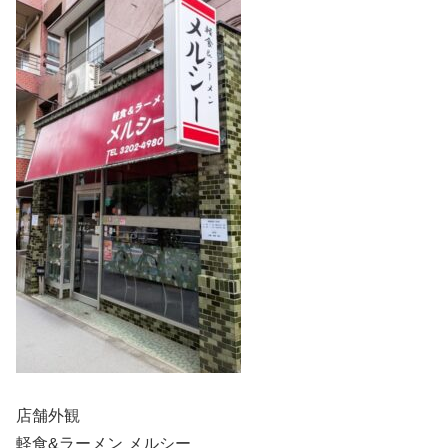
店舗外観
軽食&ラーメン メルシー