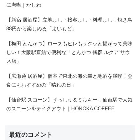
に満喫｜かしわ
【新宿 居酒屋】立地よし・接客よし・料理よし！焼き鳥
88円から楽しめる「よいもど」
【梅田 とんかつ】ロースもヒレもサクッと揚がって美味
しい！大阪駅直結で便利な「とんかつ 鶴群 ルクア サウ
ス店」
【広瀬通 居酒屋】個室で東北の海の幸と地酒を満喫！会
食にもおすすめの「晴れの日」
【仙台駅 スコーン】ずっしり＆ミルキー！仙台駅で人気
のスコーンをテイクアウト｜HONOKA COFFEE
最近のコメント