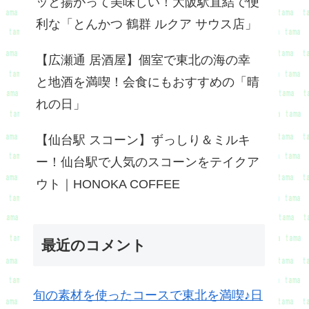
ッと揚がって美味しい！大阪駅直結で便
利な「とんかつ 鶴群 ルクア サウス店」
【広瀬通 居酒屋】個室で東北の海の幸
と地酒を満喫！会食にもおすすめの「晴
れの日」
【仙台駅 スコーン】ずっしり＆ミルキ
ー！仙台駅で人気のスコーンをテイクア
ウト｜HONOKA COFFEE
最近のコメント
旬の素材を使ったコースで東北を満喫♪日