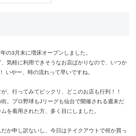
、今年の3月末に増床オープンしました。
ど、気軽に利用できそうなお店ばかりなので、いつか
！ いやー、時の流れって早いですね。
すが、行ってみてビックリ、どこのお店も行列！！
街。プロ野球もJリーグも仙台で開催される週末だ
ームを着用された方、多く目にしました。
んだか申し訳ないし、今日はテイクアウトで何か買っ