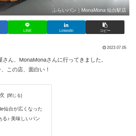
ふらいパン｜MonaMona 仙台駅店
LINE
LinkedIn
コピー
2023.07.05
屋さん、MonaMonaさんに行ってきました。
ン、この店、面白い！
次
kute仙台が広くなった
ある♪ 美味しいパン