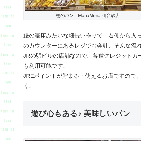
棚のパン｜MonaMona 仙台駅店
鰻の寝床みたいな細長い作りで、右側から入
のカウンターにあるレジでお会計、そんな流
JRの駅ビルの店舗なので、各種クレジットカー
も利用可能です。
JREポイントが貯まる・使えるお店ですので
く。
遊び心もある♪ 美味しいパン