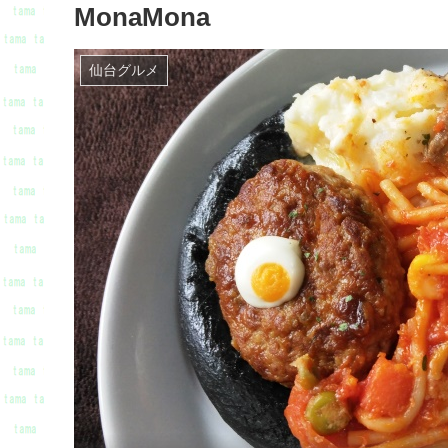
MonaMona
仙台グルメ