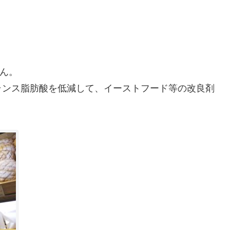
さん。
ランス脂肪酸を低減して、イーストフード等の改良剤
。