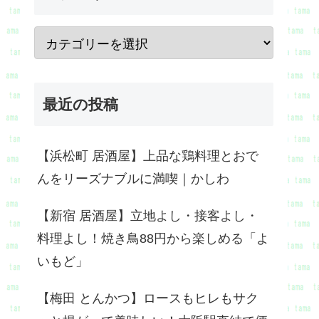
最近の投稿
【浜松町 居酒屋】上品な鶏料理とおで
んをリーズナブルに満喫｜かしわ
【新宿 居酒屋】立地よし・接客よし・
料理よし！焼き鳥88円から楽しめる「よ
いもど」
【梅田 とんかつ】ロースもヒレもサク