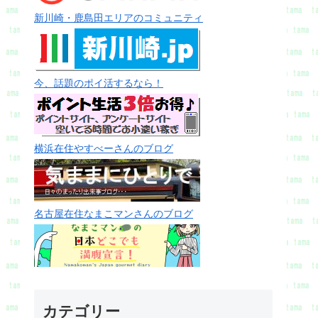
新川崎・鹿島田エリアのコミュニティ
今、話題のポイ活するなら！
横浜在住やすべーさんのブログ
名古屋在住なまこマンさんのブログ
カテゴリー