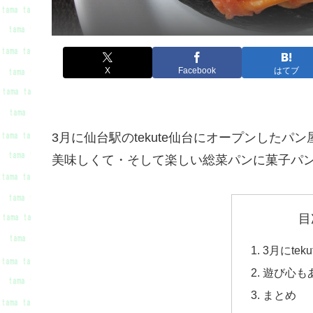
X
Facebook
はてブ
3月に仙台駅のtekute仙台にオープンしたパン
美味しくて・そして楽しい総菜パンに菓子パ
目
3月にte
遊び心も
まとめ