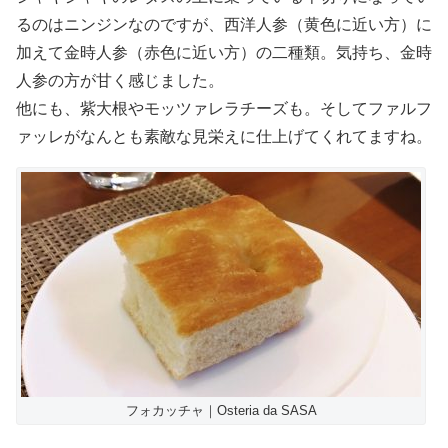
るのはニンジンなのですが、西洋人参（黄色に近い方）に
加えて金時人参（赤色に近い方）の二種類。気持ち、金時
人参の方が甘く感じました。
他にも、紫大根やモッツァレラチーズも。そしてファルフ
ァッレがなんとも素敵な見栄えに仕上げてくれてますね。
フォカッチャ｜Osteria da SASA