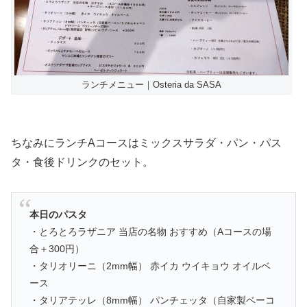
ランチメニュー｜Osteria da SASA
ちなみにランチAコースはミックスサラダ・パン・パス
タ・食後ドリンクのセット。
本日のパスタ
・とろとろラザニア 当店の名物 おすすめ（Aコースの場
合＋300円）
・タリオリーニ（2mm幅） 赤イカ ウイキョウ オイルベ
ース
・タリアテッレ（8mm幅） パンチェッタ（自家製ベーコ