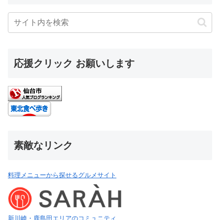
新川崎・鹿島田エリアのコミュニティ
今、話題のポイ活するなら！
横浜在住やすべーさんのブログ
名古屋在住なまこマンさんのブログ
カテゴリー