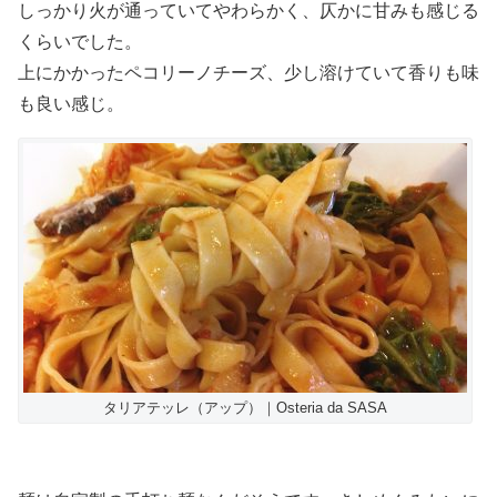
しっかり火が通っていてやわらかく、仄かに甘みも感じる
くらいでした。
上にかかったペコリーノチーズ、少し溶けていて香りも味
も良い感じ。
タリアテッレ（アップ）｜Osteria da SASA