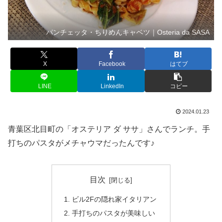
パンチェッタ・ちりめんキャベツ｜Osteria da SASA
X
Facebook
はてブ
LINE
LinkedIn
コピー
2024.01.23
青葉区北目町の「オステリア ダ ササ」さんでランチ。手
打ちのパスタがメチャウマだったんです♪
目次
ビル2Fの隠れ家イタリアン
手打ちのパスタが美味しい