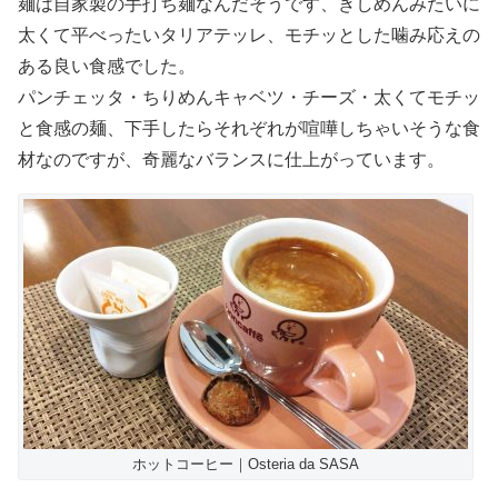
麺は自家製の手打ち麺なんだそうです、きしめんみたいに
太くて平べったいタリアテッレ、モチッとした噛み応えの
ある良い食感でした。
パンチェッタ・ちりめんキャベツ・チーズ・太くてモチッ
と食感の麺、下手したらそれぞれが喧嘩しちゃいそうな食
材なのですが、奇麗なバランスに仕上がっています。
ホットコーヒー｜Osteria da SASA