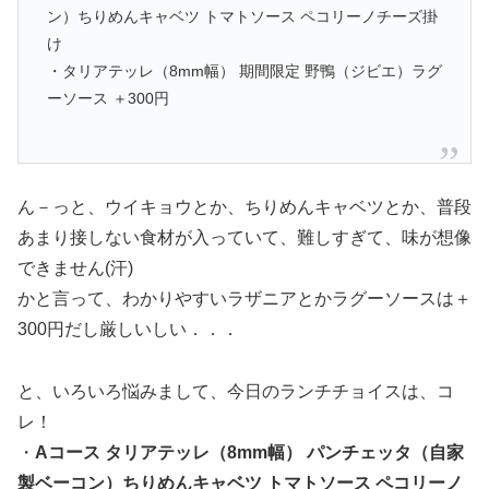
ン）ちりめんキャベツ トマトソース ペコリーノチーズ掛
け
・タリアテッレ（8mm幅） 期間限定 野鴨（ジビエ）ラグ
ーソース ＋300円
ん－っと、ウイキョウとか、ちりめんキャベツとか、普段
あまり接しない食材が入っていて、難しすぎて、味が想像
できません(汗)
かと言って、わかりやすいラザニアとかラグーソースは＋
300円だし厳しいしい．．．
と、いろいろ悩みまして、今日のランチチョイスは、コ
レ！
・
Aコース タリアテッレ（8mm幅） パンチェッタ（自家
製ベーコン）ちりめんキャベツ トマトソース ペコリーノ