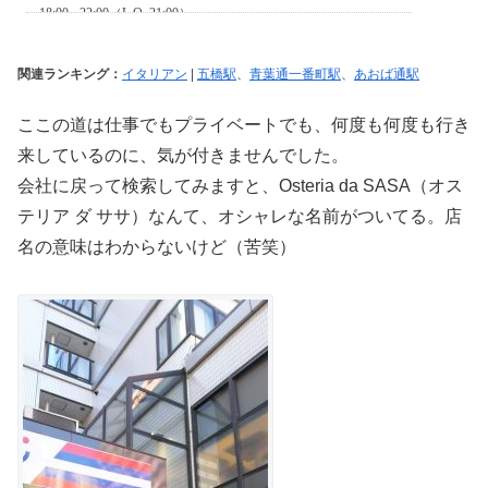
関連ランキング：
イタリアン
|
五橋駅
、
青葉通一番町駅
、
あおば通駅
ここの道は仕事でもプライベートでも、何度も何度も行き
来しているのに、気が付きませんでした。
会社に戻って検索してみますと、Osteria da SASA（オス
テリア ダ ササ）なんて、オシャレな名前がついてる。店
名の意味はわからないけど（苦笑）