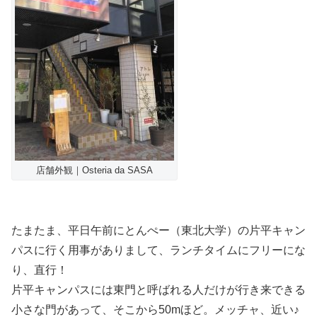
店舗外観｜Osteria da SASA
たまたま、平日午前にとんぺー（東北大学）の片平キャン
パスに行く用事がありまして、ランチタイムにフリーにな
り、直行！
片平キャンパスには東門と呼ばれる人だけが行き来できる
小さな門があって、そこから50mほど。メッチャ、近い♪