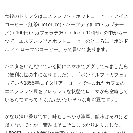
食後のドリンクはエスプレッソ・ホットコーヒー・アイス
コーヒー・紅茶(Hot or Ice)・ハーブティ(Hot)・カプチー
ノ(＋100円)・カフェラテ(Hot or Ice ＋100円）の中から一
つで、エスプレッソとホットコーヒーのところに「ボンド
ルフィ ローマのコーヒー」って書いてあります。
パスタをいただいている間にスマホでググってみましたら
（便利な世の中になりました）、「ボンドルフィカフェ」
っていう1855年にイタリア・ローマで生まれたカフェの
エスプレッソ豆をフレッシュな状態でローマから空輸して
いるんですって！ なんだかたいそうな珈琲豆ですナ。
かなり深い香りです。味もしっかり濃厚。酸味はそれほど
強くないですが、苦みはそこそこしっかりありました。