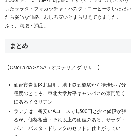
1,500円っていう絶対値は高いですが、これだけしっかり
したサラダ・フォカッチャ・パスタ・コーヒーをいただい
たら妥当な価格、むしろ安いとすら思えてきました。
ふぅ、満腹・満足。
まとめ
【Osteria da SASA（オステリア ダ ササ）】
仙台市青葉区北目町、地下鉄五橋駅から徒歩6～7分
程度のところ、東北大学片平キャンパスの東門近く
にあるイタリアン。
ランチは一番安いAコースで1,500円と少々値段が張
るが、価格相当・それ以上の価値のある、サラダ・
パン・パスタ・ドリンクのセットに仕上がってい