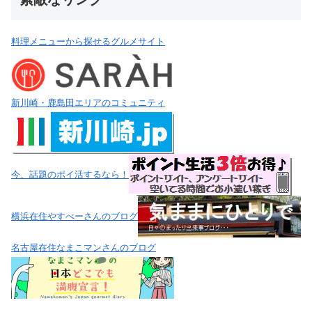
料理メニューから探せるグルメサイト
新川崎・鹿島田エリアのコミュニティ
今、話題のポイ活するなら！
横浜在住やすべーさんのブログ
名古屋在住なまこマンさんのブログ