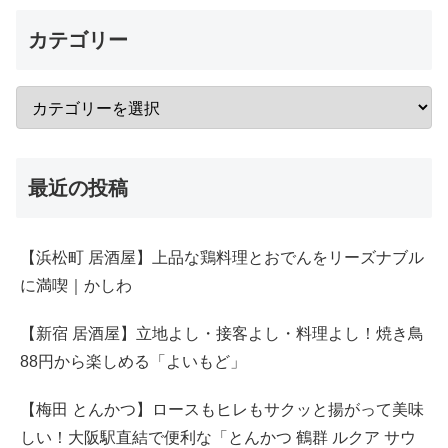
カテゴリー
最近の投稿
【浜松町 居酒屋】上品な鶏料理とおでんをリーズナブル
に満喫｜かしわ
【新宿 居酒屋】立地よし・接客よし・料理よし！焼き鳥
88円から楽しめる「よいもど」
【梅田 とんかつ】ロースもヒレもサクッと揚がって美味
しい！大阪駅直結で便利な「とんかつ 鶴群 ルクア サウ