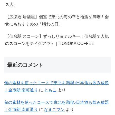
ス店」
【広瀬通 居酒屋】個室で東北の海の幸と地酒を満喫！会
食にもおすすめの「晴れの日」
【仙台駅 スコーン】ずっしり＆ミルキー！仙台駅で人気
のスコーンをテイクアウト｜HONOKA COFFEE
最近のコメント
旬の素材を使ったコースで東北を満喫♪日本酒も飲み放題
｜金市朗 南町通り
に
ともこ
より
旬の素材を使ったコースで東北を満喫♪日本酒も飲み放題
｜金市朗 南町通り
に
なまこマン
より