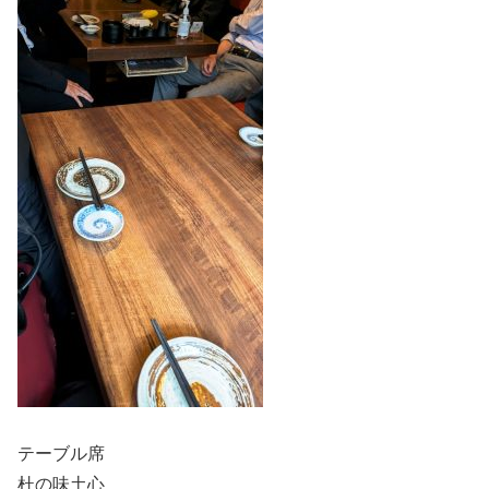
テーブル席
杜の味土心