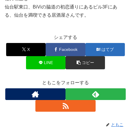
仙台駅東口、BiViの脇道の初恋通りにあるビル3Fにあ
る、仙台を満喫できる居酒屋さんです。
シェアする
X
Facebook
はてブ
LINE
コピー
ともこをフォローする
ともこ