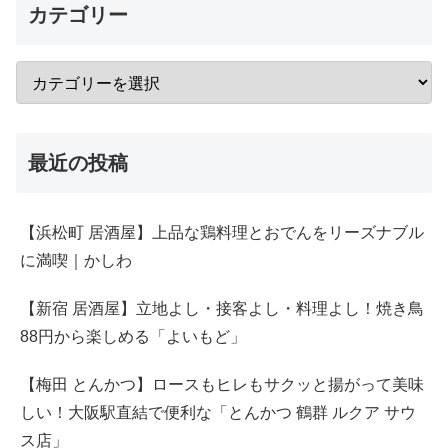
カテゴリー
最近の投稿
【浜松町 居酒屋】上品な鶏料理とおでんをリーズナブル
に満喫｜かしわ
【新宿 居酒屋】立地よし・接客よし・料理よし！焼き鳥
88円から楽しめる「よいもど」
【梅田 とんかつ】ロースもヒレもサクッと揚がって美味
しい！大阪駅直結で便利な「とんかつ 鶴群 ルクア サウ
ス店」