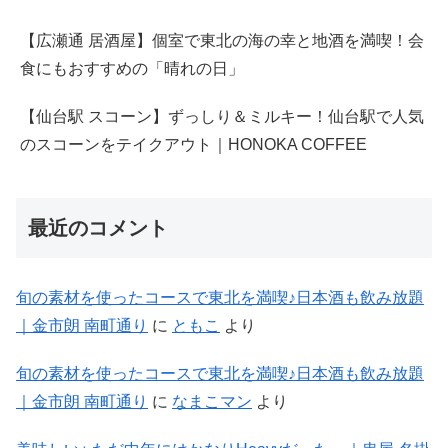
【広瀬通 居酒屋】個室で東北の海の幸と地酒を満喫！会
食にもおすすめの「晴れの日」
【仙台駅 スコーン】ずっしり＆ミルキー！仙台駅で人気
のスコーンをテイクアウト｜HONOKA COFFEE
最近のコメント
旬の素材を使ったコースで東北を満喫♪日本酒も飲み放題
｜金市朗 南町通り
に
ともこ
より
旬の素材を使ったコースで東北を満喫♪日本酒も飲み放題
｜金市朗 南町通り
に
なまこマン
より