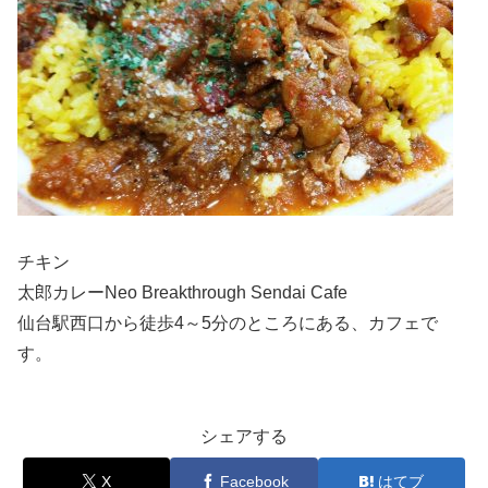
チキン
太郎カレーNeo Breakthrough Sendai Cafe
仙台駅西口から徒歩4～5分のところにある、カフェで
す。
シェアする
X
Facebook
はてブ