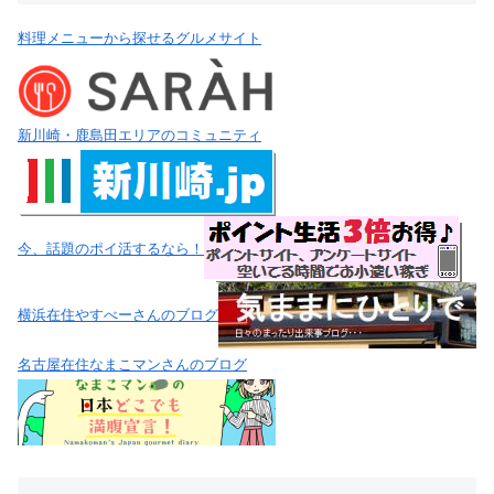
料理メニューから探せるグルメサイト
新川崎・鹿島田エリアのコミュニティ
今、話題のポイ活するなら！
横浜在住やすべーさんのブログ
名古屋在住なまこマンさんのブログ