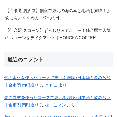
【広瀬通 居酒屋】個室で東北の海の幸と地酒を満喫！会
食にもおすすめの「晴れの日」
【仙台駅 スコーン】ずっしり＆ミルキー！仙台駅で人気
のスコーンをテイクアウト｜HONOKA COFFEE
最近のコメント
旬の素材を使ったコースで東北を満喫♪日本酒も飲み放題
｜金市朗 南町通り
に
ともこ
より
旬の素材を使ったコースで東北を満喫♪日本酒も飲み放題
｜金市朗 南町通り
に
なまこマン
より