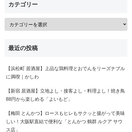
カテゴリー
最近の投稿
【浜松町 居酒屋】上品な鶏料理とおでんをリーズナブル
に満喫｜かしわ
【新宿 居酒屋】立地よし・接客よし・料理よし！焼き鳥
88円から楽しめる「よいもど」
【梅田 とんかつ】ロースもヒレもサクッと揚がって美味
しい！大阪駅直結で便利な「とんかつ 鶴群 ルクア サウ
ス店」