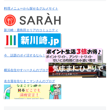
料理メニューから探せるグルメサイト
新川崎・鹿島田エリアのコミュニティ
今、話題のポイ活するなら！
横浜在住やすべーさんのブログ
名古屋在住なまこマンさんのブログ