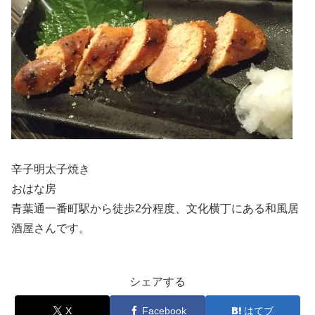
辛子明太子焼き
おはな房
青葉通一番町駅から徒歩2分程度、文化横丁にある和風居
酒屋さんです。
シェアする
X
Facebook
はてブ