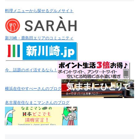
料理メニューから探せるグルメサイト
新川崎・鹿島田エリアのコミュニティ
今、話題のポイ活するなら！
横浜在住やすべーさんのブログ
名古屋在住なまこマンさんのブログ