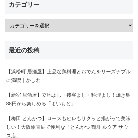
カテゴリー
最近の投稿
【浜松町 居酒屋】上品な鶏料理とおでんをリーズナブル
に満喫｜かしわ
【新宿 居酒屋】立地よし・接客よし・料理よし！焼き鳥
88円から楽しめる「よいもど」
【梅田 とんかつ】ロースもヒレもサクッと揚がって美味
しい！大阪駅直結で便利な「とんかつ 鶴群 ルクア サウ
ス店」