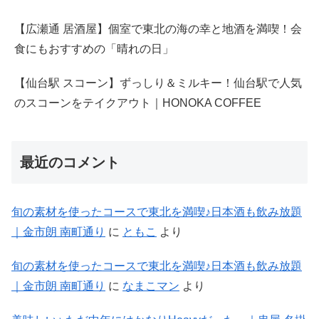
【広瀬通 居酒屋】個室で東北の海の幸と地酒を満喫！会
食にもおすすめの「晴れの日」
【仙台駅 スコーン】ずっしり＆ミルキー！仙台駅で人気
のスコーンをテイクアウト｜HONOKA COFFEE
最近のコメント
旬の素材を使ったコースで東北を満喫♪日本酒も飲み放題
｜金市朗 南町通り
に
ともこ
より
旬の素材を使ったコースで東北を満喫♪日本酒も飲み放題
｜金市朗 南町通り
に
なまこマン
より