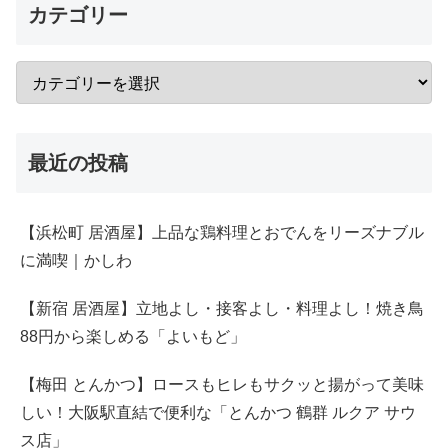
カテゴリー
最近の投稿
【浜松町 居酒屋】上品な鶏料理とおでんをリーズナブル
に満喫｜かしわ
【新宿 居酒屋】立地よし・接客よし・料理よし！焼き鳥
88円から楽しめる「よいもど」
【梅田 とんかつ】ロースもヒレもサクッと揚がって美味
しい！大阪駅直結で便利な「とんかつ 鶴群 ルクア サウ
ス店」