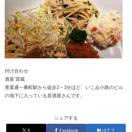
付け合わせ
酒菜 雷蔵
青葉通一番町駅から徒歩2～3分ほど、いこゐ小路のビル
の地下に入っている居酒屋さんです。
シェアする
X
Facebook
はてブ