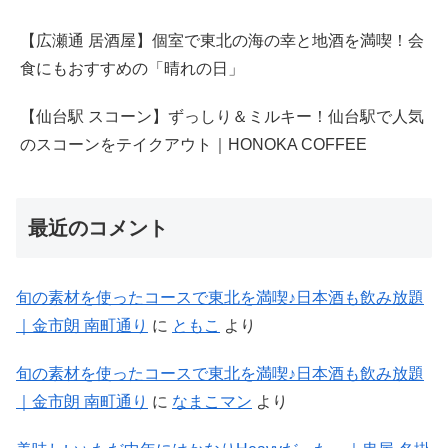
【広瀬通 居酒屋】個室で東北の海の幸と地酒を満喫！会
食にもおすすめの「晴れの日」
【仙台駅 スコーン】ずっしり＆ミルキー！仙台駅で人気
のスコーンをテイクアウト｜HONOKA COFFEE
最近のコメント
旬の素材を使ったコースで東北を満喫♪日本酒も飲み放題
｜金市朗 南町通り
に
ともこ
より
旬の素材を使ったコースで東北を満喫♪日本酒も飲み放題
｜金市朗 南町通り
に
なまこマン
より