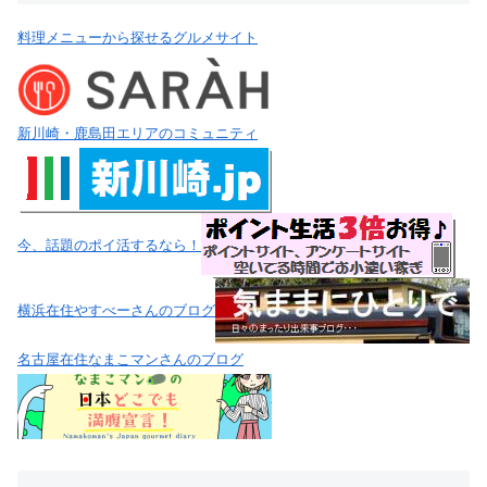
料理メニューから探せるグルメサイト
新川崎・鹿島田エリアのコミュニティ
今、話題のポイ活するなら！
横浜在住やすべーさんのブログ
名古屋在住なまこマンさんのブログ