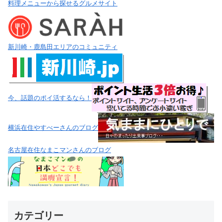
料理メニューから探せるグルメサイト
新川崎・鹿島田エリアのコミュニティ
今、話題のポイ活するなら！
横浜在住やすべーさんのブログ
名古屋在住なまこマンさんのブログ
カテゴリー