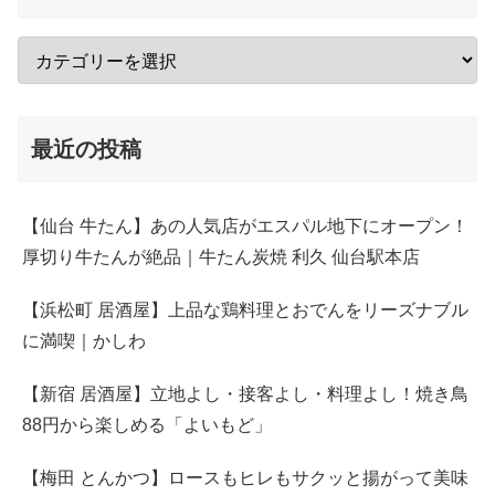
最近の投稿
【仙台 牛たん】あの人気店がエスパル地下にオープン！
厚切り牛たんが絶品｜牛たん炭焼 利久 仙台駅本店
【浜松町 居酒屋】上品な鶏料理とおでんをリーズナブル
に満喫｜かしわ
【新宿 居酒屋】立地よし・接客よし・料理よし！焼き鳥
88円から楽しめる「よいもど」
【梅田 とんかつ】ロースもヒレもサクッと揚がって美味