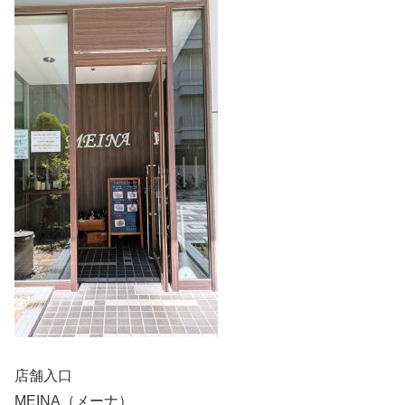
店舗入口
MEINA（メーナ）