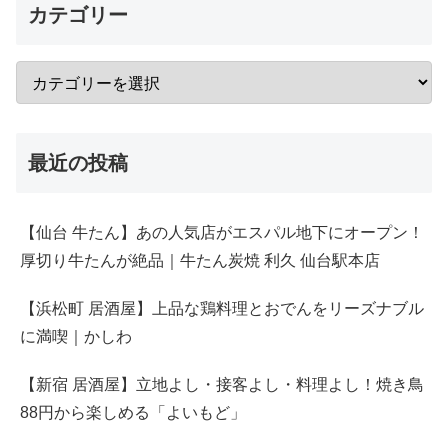
カテゴリー
最近の投稿
【仙台 牛たん】あの人気店がエスパル地下にオープン！
厚切り牛たんが絶品｜牛たん炭焼 利久 仙台駅本店
【浜松町 居酒屋】上品な鶏料理とおでんをリーズナブル
に満喫｜かしわ
【新宿 居酒屋】立地よし・接客よし・料理よし！焼き鳥
88円から楽しめる「よいもど」