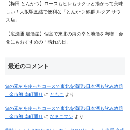
【梅田 とんかつ】ロースもヒレもサクッと揚がって美味
しい！大阪駅直結で便利な「とんかつ 鶴群 ルクア サウ
ス店」
【広瀬通 居酒屋】個室で東北の海の幸と地酒を満喫！会
食にもおすすめの「晴れの日」
最近のコメント
旬の素材を使ったコースで東北を満喫♪日本酒も飲み放題
｜金市朗 南町通り
に
ともこ
より
旬の素材を使ったコースで東北を満喫♪日本酒も飲み放題
｜金市朗 南町通り
に
なまこマン
より