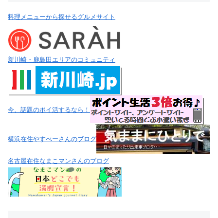
料理メニューから探せるグルメサイト
新川崎・鹿島田エリアのコミュニティ
今、話題のポイ活するなら！
横浜在住やすべーさんのブログ
名古屋在住なまこマンさんのブログ