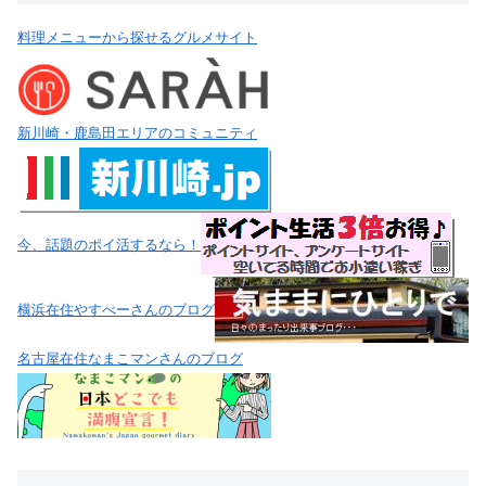
料理メニューから探せるグルメサイト
新川崎・鹿島田エリアのコミュニティ
今、話題のポイ活するなら！
横浜在住やすべーさんのブログ
名古屋在住なまこマンさんのブログ