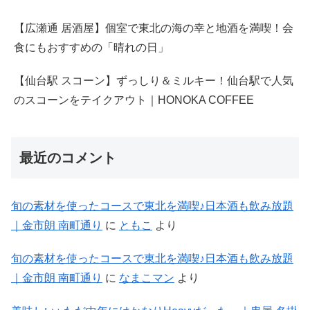
【広瀬通 居酒屋】個室で東北の海の幸と地酒を満喫！会
食にもおすすめの「晴れの日」
【仙台駅 スコーン】ずっしり＆ミルキー！仙台駅で人気
のスコーンをテイクアウト｜HONOKA COFFEE
最近のコメント
旬の素材を使ったコースで東北を満喫♪日本酒も飲み放題
｜金市朗 南町通り
に
ともこ
より
旬の素材を使ったコースで東北を満喫♪日本酒も飲み放題
｜金市朗 南町通り
に
なまこマン
より