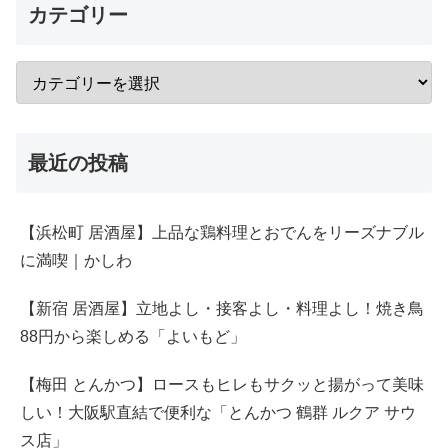
カテゴリー
最近の投稿
【浜松町 居酒屋】上品な鶏料理とおでんをリーズナブル
に満喫｜かしわ
【新宿 居酒屋】立地よし・接客よし・料理よし！焼き鳥
88円から楽しめる「よいもど」
【梅田 とんかつ】ロースもヒレもサクッと揚がって美味
しい！大阪駅直結で便利な「とんかつ 鶴群 ルクア サウ
ス店」