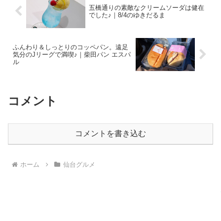
五橋通りの素敵なクリームソーダは健在
でした♪｜8/4のゆきだるま
ふんわり＆しっとりのコッペパン。遠足
気分のJリーグで満喫♪｜柴田パン エスパ
ル
コメント
コメントを書き込む
ホーム
仙台グルメ