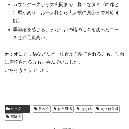
カウンター席から大広間まで、様々なタイプの席と
部屋があり、お一人様から大人数の宴会まで対応可
能。
季節感を感じる、また仙台の地のものを使ったコー
スは満足度高い。
カツオにせり鍋などなど、仙台から離任される方も、仙台
に着任される方も、喜んでいました。
ごちそうさまでした。
仙台グルメ
飲み会
仙台SNS
せり鍋
勾当台公園
広瀬通