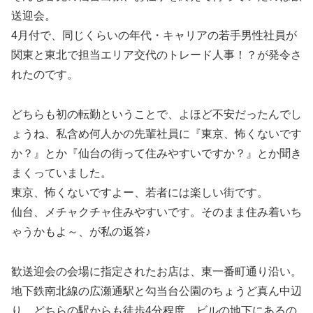
送迎会。
4月付で、同じくらいの年代・キャリアの若手男性社員が
関東と東北で担当エリア交代のトレード人事！？が発令さ
れたのです。
どちらも初の転勤ということで、よほど不安だったんでし
ょうね、私含め何人かの先輩社員に『東京、怖くないです
か？』とか『仙台の街って住みやすいですか？』とか聞き
まくっていました。
東京、怖くないですよー、若者には楽しい街です。
仙台、メチャクチャ住みやすいです。そのまま住み着いち
ゃうかもよ～、が私の返答♪
歓送迎会の会場に指定されたお店は、東一番町通り沿い。
地下鉄南北線の広瀬通駅と勾当台公園のちょうど真ん中辺
り、どちらの駅からも徒歩4分程度。ビルの地下にあるの