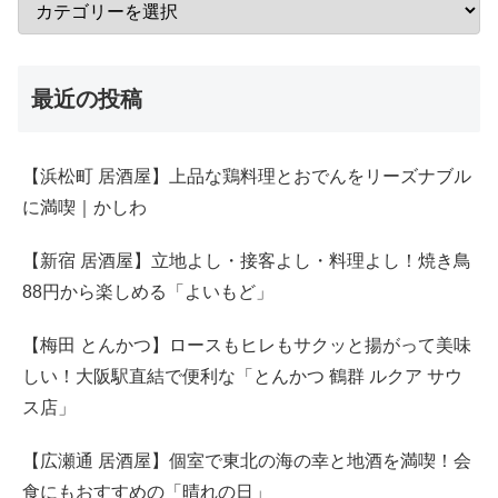
最近の投稿
【浜松町 居酒屋】上品な鶏料理とおでんをリーズナブル
に満喫｜かしわ
【新宿 居酒屋】立地よし・接客よし・料理よし！焼き鳥
88円から楽しめる「よいもど」
【梅田 とんかつ】ロースもヒレもサクッと揚がって美味
しい！大阪駅直結で便利な「とんかつ 鶴群 ルクア サウ
ス店」
【広瀬通 居酒屋】個室で東北の海の幸と地酒を満喫！会
食にもおすすめの「晴れの日」