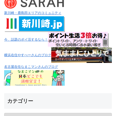
新川崎・鹿島田エリアのコミュニティ
今、話題のポイ活するなら！
横浜在住やすべーさんのブログ
名古屋在住なまこマンさんのブログ
カテゴリー