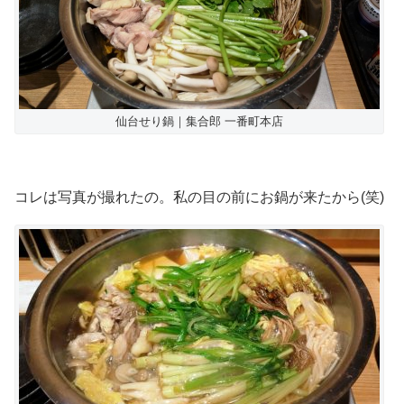
仙台せり鍋｜集合郎 一番町本店
コレは写真が撮れたの。私の目の前にお鍋が来たから(笑)