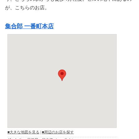
が、こちらのお店。
集合郎 一番町本店