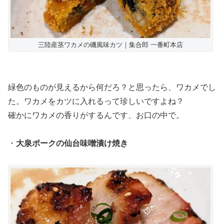
三陸産茎ワカメの磯風味カツ｜集合郎 一番町本店
緑色のものが見えるから何だろ？と思ったら、ワカメでし
た。ワカメをカツに入れるって珍しいですよね？
確かにワカメの香りがするんです、お口の中で。
・
大泉ポークの仙台味噌漬け焼き