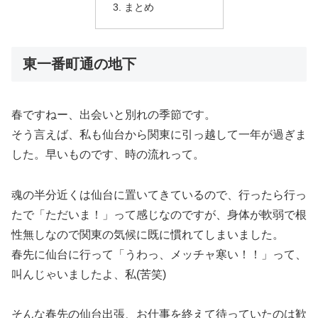
まとめ
東一番町通の地下
春ですねー、出会いと別れの季節です。
そう言えば、私も仙台から関東に引っ越して一年が過ぎま
した。早いものです、時の流れって。
魂の半分近くは仙台に置いてきているので、行ったら行っ
たで「ただいま！」って感じなのですが、身体が軟弱で根
性無しなので関東の気候に既に慣れてしまいました。
春先に仙台に行って「うわっ、メッチャ寒い！！」って、
叫んじゃいましたよ、私(苦笑)
そんな春先の仙台出張、お仕事を終えて待っていたのは歓