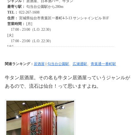
関連ランキング：
居酒屋
|
勾当台公園駅
、
広瀬通駅
、
青葉通一番町駅
牛タン居酒屋。その名も牛タン居酒屋っていうジャンルが
あるので、流石は仙台！って思いますよね。