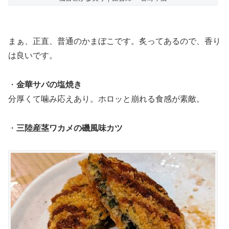
まぁ、正直、普通のかまぼこです。炙ってあるので、香り
は良いです。
・
金華サバの塩焼き
分厚くて噛み応えあり。ホロッと崩れる食感が素敵。
・
三陸産茎ワカメの磯風味カツ