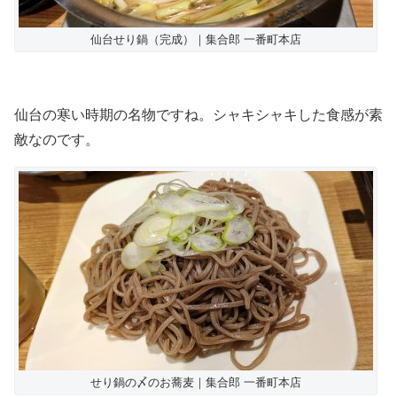
仙台せり鍋（完成）｜集合郎 一番町本店
仙台の寒い時期の名物ですね。シャキシャキした食感が素
敵なのです。
せり鍋の〆のお蕎麦｜集合郎 一番町本店