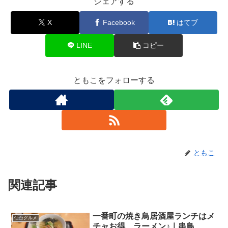
シェアする
X
Facebook
はてブ
LINE
コピー
ともこをフォローする
ともこ
関連記事
一番町の焼き鳥居酒屋ランチはメ
仙台グルメ
チャお得、ラーメン♪｜串鳥