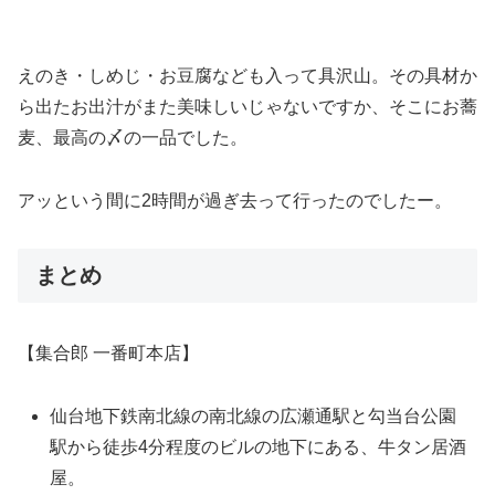
えのき・しめじ・お豆腐なども入って具沢山。その具材か
ら出たお出汁がまた美味しいじゃないですか、そこにお蕎
麦、最高の〆の一品でした。
アッという間に2時間が過ぎ去って行ったのでしたー。
まとめ
【集合郎 一番町本店】
仙台地下鉄南北線の南北線の広瀬通駅と勾当台公園
駅から徒歩4分程度のビルの地下にある、牛タン居酒
屋。