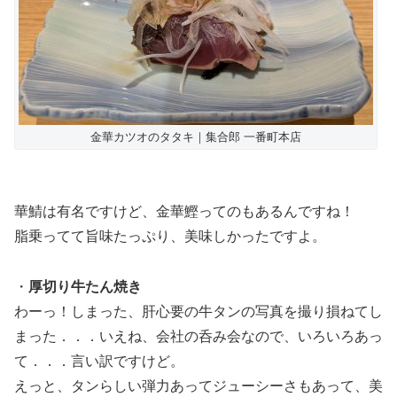
金華カツオのタタキ｜集合郎 一番町本店
華鯖は有名ですけど、金華鰹ってのもあるんですね！
脂乗ってて旨味たっぷり、美味しかったですよ。
・
厚切り牛たん焼き
わーっ！しまった、肝心要の牛タンの写真を撮り損ねてし
まった．．．いえね、会社の呑み会なので、いろいろあっ
て．．．言い訳ですけど。
えっと、タンらしい弾力あってジューシーさもあって、美