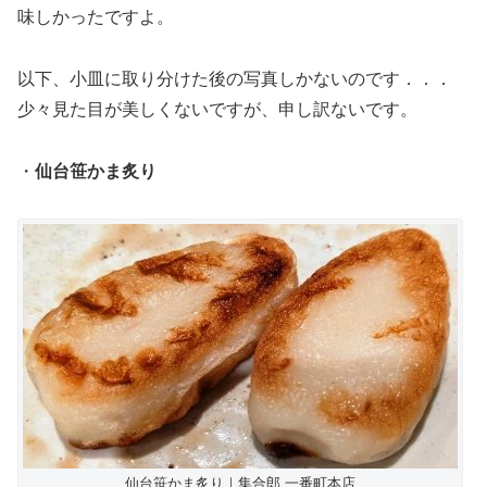
味しかったですよ。
以下、小皿に取り分けた後の写真しかないのです．．．
少々見た目が美しくないですが、申し訳ないです。
・
仙台笹かま炙り
仙台笹かま炙り｜集合郎 一番町本店