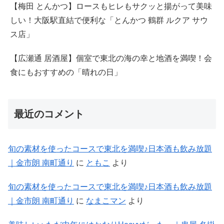
【梅田 とんかつ】ロースもヒレもサクッと揚がって美味
しい！大阪駅直結で便利な「とんかつ 鶴群 ルクア サウ
ス店」
【広瀬通 居酒屋】個室で東北の海の幸と地酒を満喫！会
食にもおすすめの「晴れの日」
最近のコメント
旬の素材を使ったコースで東北を満喫♪日本酒も飲み放題
｜金市朗 南町通り
に
ともこ
より
旬の素材を使ったコースで東北を満喫♪日本酒も飲み放題
｜金市朗 南町通り
に
なまこマン
より