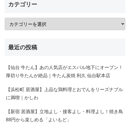
カテゴリー
最近の投稿
【仙台 牛たん】あの人気店がエスパル地下にオープン！
厚切り牛たんが絶品｜牛たん炭焼 利久 仙台駅本店
【浜松町 居酒屋】上品な鶏料理とおでんをリーズナブル
に満喫｜かしわ
【新宿 居酒屋】立地よし・接客よし・料理よし！焼き鳥
88円から楽しめる「よいもど」