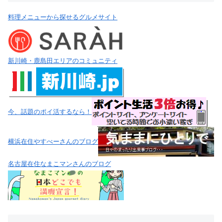
料理メニューから探せるグルメサイト
新川崎・鹿島田エリアのコミュニティ
今、話題のポイ活するなら！
横浜在住やすべーさんのブログ
名古屋在住なまこマンさんのブログ