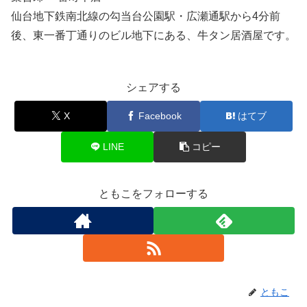
仙台地下鉄南北線の勾当台公園駅・広瀬通駅から4分前
後、東一番丁通りのビル地下にある、牛タン居酒屋です。
シェアする
X
Facebook
はてブ
LINE
コピー
ともこをフォローする
ともこ