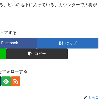
ころ、ビルの地下に入っている、カウンターで大将が
ェアする
Facebook
はてブ
コピー
をフォローする
ともこ