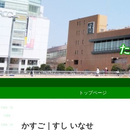
た
トップページ
かすご｜すし いなせ