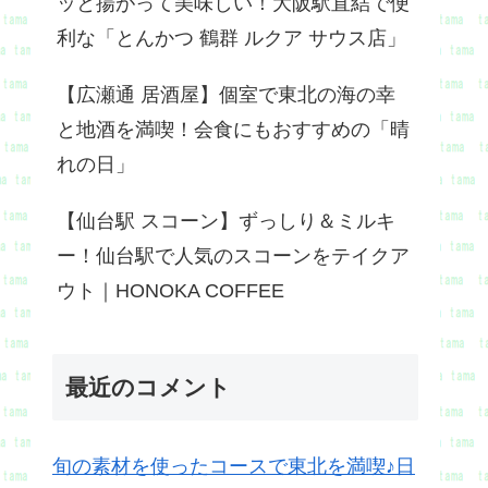
ッと揚がって美味しい！大阪駅直結で便
利な「とんかつ 鶴群 ルクア サウス店」
【広瀬通 居酒屋】個室で東北の海の幸
と地酒を満喫！会食にもおすすめの「晴
れの日」
【仙台駅 スコーン】ずっしり＆ミルキ
ー！仙台駅で人気のスコーンをテイクア
ウト｜HONOKA COFFEE
最近のコメント
旬の素材を使ったコースで東北を満喫♪日