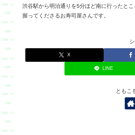
渋谷駅から明治通りを5分ほど南に行ったと
握ってくださるお寿司屋さんです。
シ
X
LINE
ともこ