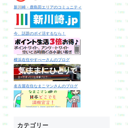
新川崎・鹿島田エリアのコミュニティ
今、話題のポイ活するなら！
横浜在住やすべーさんのブログ
名古屋在住なまこマンさんのブログ
カテゴリー