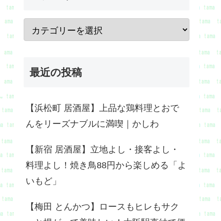
最近の投稿
【浜松町 居酒屋】上品な鶏料理とおで
んをリーズナブルに満喫｜かしわ
【新宿 居酒屋】立地よし・接客よし・
料理よし！焼き鳥88円から楽しめる「よ
いもど」
【梅田 とんかつ】ロースもヒレもサク