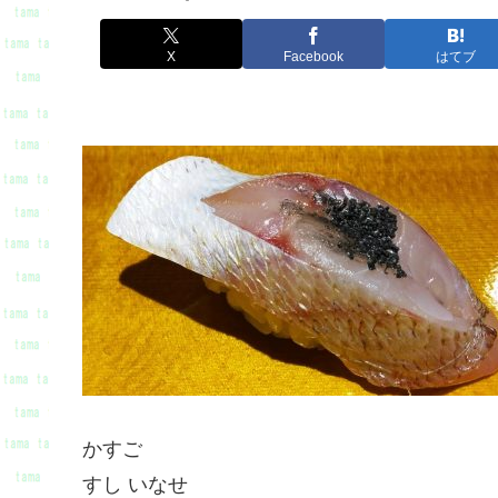
X
Facebook
はてブ
かすご
すし いなせ