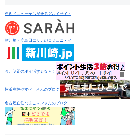
料理メニューから探せるグルメサイト
新川崎・鹿島田エリアのコミュニティ
今、話題のポイ活するなら！
横浜在住やすべーさんのブログ
名古屋在住なまこマンさんのブログ