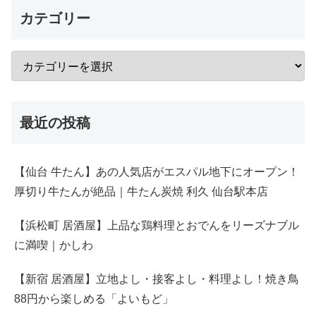
カテゴリー
最近の投稿
【仙台 牛たん】あの人気店がエスパル地下にオープン！
厚切り牛たんが絶品｜牛たん炭焼 利久 仙台駅本店
【浜松町 居酒屋】上品な鶏料理とおでんをリーズナブル
に満喫｜かしわ
【新宿 居酒屋】立地よし・接客よし・料理よし！焼き鳥
88円から楽しめる「よいもど」