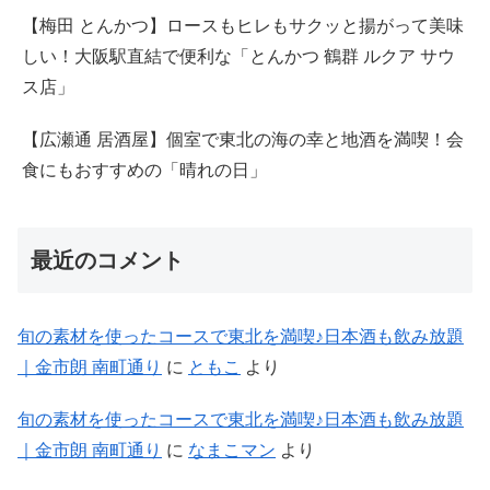
【梅田 とんかつ】ロースもヒレもサクッと揚がって美味
しい！大阪駅直結で便利な「とんかつ 鶴群 ルクア サウ
ス店」
【広瀬通 居酒屋】個室で東北の海の幸と地酒を満喫！会
食にもおすすめの「晴れの日」
最近のコメント
旬の素材を使ったコースで東北を満喫♪日本酒も飲み放題
｜金市朗 南町通り
に
ともこ
より
旬の素材を使ったコースで東北を満喫♪日本酒も飲み放題
｜金市朗 南町通り
に
なまこマン
より