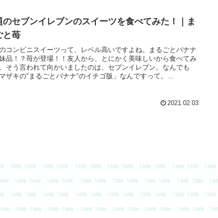
題のセブンイレブンのスイーツを食べてみた！｜ま
ごと苺
のコンビニスイーツって、レベル高いですよね。まるごとバナナ
妹品！？苺が登場！！友人から、とにかく美味しいから食べてみ
、そう言われて向かいましたのは、セブンイレブン。なんでも
マザキの”まるごとバナナ”のイチゴ版」なんですって。...
2021.02.03