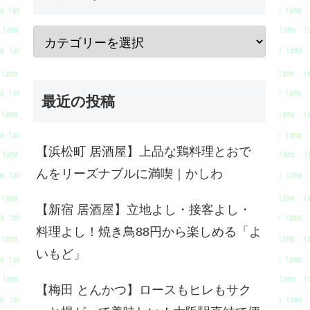
最近の投稿
【浜松町 居酒屋】上品な鶏料理とおで
んをリーズナブルに満喫｜かしわ
【新宿 居酒屋】立地よし・接客よし・
料理よし！焼き鳥88円から楽しめる「よ
いもど」
【梅田 とんかつ】ロースもヒレもサク