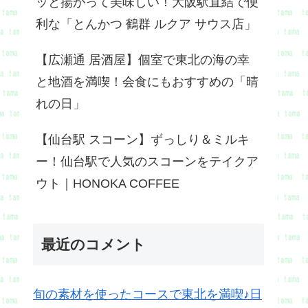
ッと揚がって美味しい！大阪駅直結で便
利な「とんかつ 鶴群 ルクア サウス店」
【広瀬通 居酒屋】個室で東北の海の幸
と地酒を満喫！会食にもおすすめの「晴
れの日」
【仙台駅 スコーン】ずっしり＆ミルキ
ー！仙台駅で人気のスコーンをテイクア
ウト｜HONOKA COFFEE
最近のコメント
旬の素材を使ったコースで東北を満喫♪日