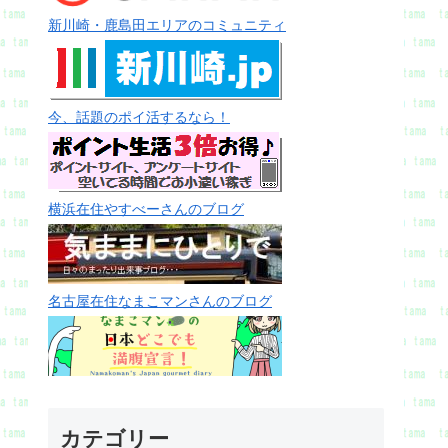
新川崎・鹿島田エリアのコミュニティ
今、話題のポイ活するなら！
横浜在住やすべーさんのブログ
名古屋在住なまこマンさんのブログ
カテゴリー