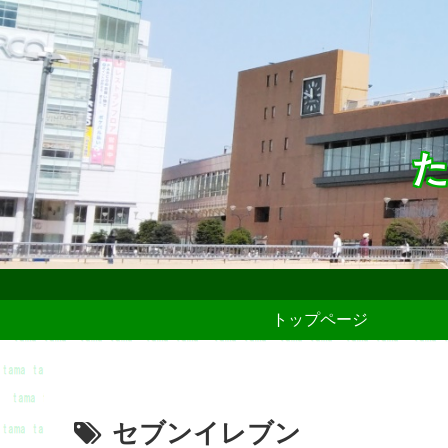
た
トップページ
セブンイレブン