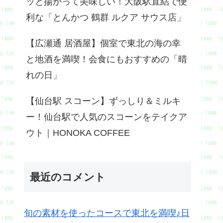
ッと揚がって美味しい！大阪駅直結で便
利な「とんかつ 鶴群 ルクア サウス店」
【広瀬通 居酒屋】個室で東北の海の幸
と地酒を満喫！会食にもおすすめの「晴
れの日」
【仙台駅 スコーン】ずっしり＆ミルキ
ー！仙台駅で人気のスコーンをテイクア
ウト｜HONOKA COFFEE
最近のコメント
旬の素材を使ったコースで東北を満喫♪日