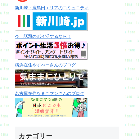
新川崎・鹿島田エリアのコミュニティ
今、話題のポイ活するなら！
横浜在住やすべーさんのブログ
名古屋在住なまこマンさんのブログ
カテゴリー