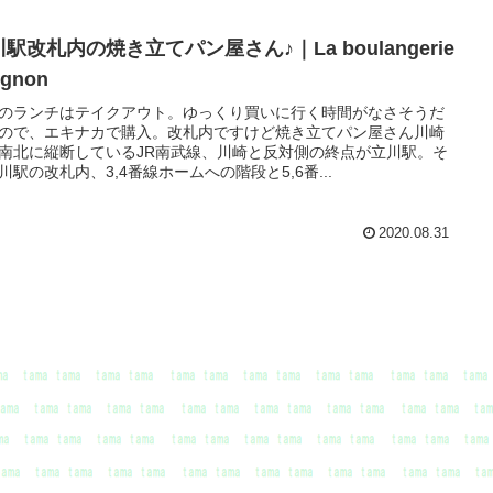
駅改札内の焼き立てパン屋さん♪｜La boulangerie
ignon
のランチはテイクアウト。ゆっくり買いに行く時間がなさそうだ
ので、エキナカで購入。改札内ですけど焼き立てパン屋さん川崎
南北に縦断しているJR南武線、川崎と反対側の終点が立川駅。そ
川駅の改札内、3,4番線ホームへの階段と5,6番...
2020.08.31