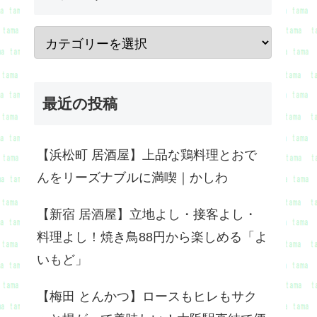
最近の投稿
【浜松町 居酒屋】上品な鶏料理とおで
んをリーズナブルに満喫｜かしわ
【新宿 居酒屋】立地よし・接客よし・
料理よし！焼き鳥88円から楽しめる「よ
いもど」
【梅田 とんかつ】ロースもヒレもサク