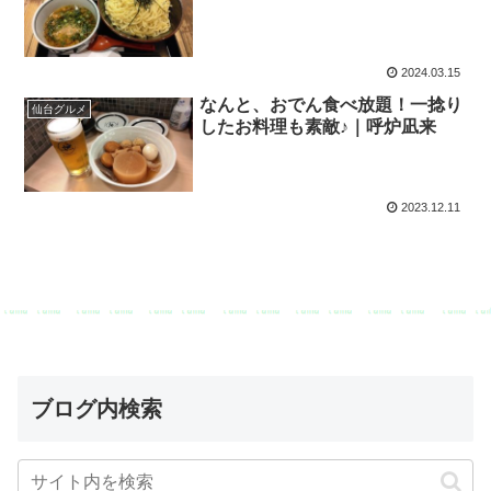
2024.03.15
なんと、おでん食べ放題！一捻り
仙台グルメ
したお料理も素敵♪｜呼炉凪来
2023.12.11
ブログ内検索