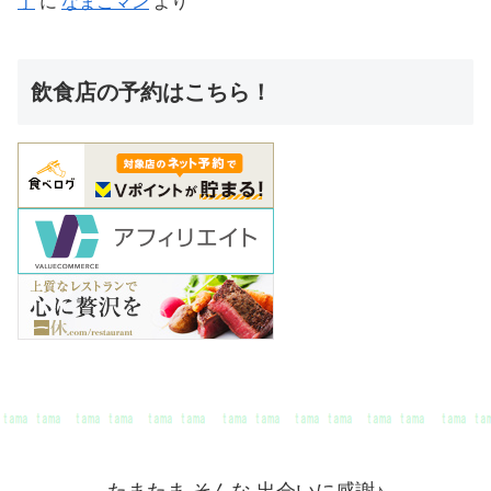
丁
に
なまこマン
より
飲食店の予約はこちら！