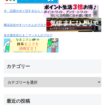
今、話題のポイ活するなら！
横浜在住やすべーさんのブログ
名古屋在住なまこマンさんのブログ
カテゴリー
最近の投稿