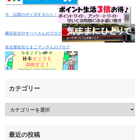
今、話題のポイ活するなら！
横浜在住やすべーさんのブログ
名古屋在住なまこマンさんのブログ
カテゴリー
最近の投稿