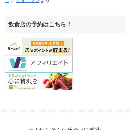
丁
に
なまこマン
より
飲食店の予約はこちら！