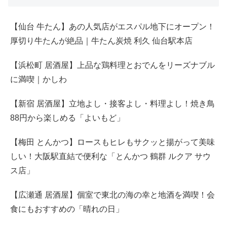
【仙台 牛たん】あの人気店がエスパル地下にオープン！
厚切り牛たんが絶品｜牛たん炭焼 利久 仙台駅本店
【浜松町 居酒屋】上品な鶏料理とおでんをリーズナブル
に満喫｜かしわ
【新宿 居酒屋】立地よし・接客よし・料理よし！焼き鳥
88円から楽しめる「よいもど」
【梅田 とんかつ】ロースもヒレもサクッと揚がって美味
しい！大阪駅直結で便利な「とんかつ 鶴群 ルクア サウ
ス店」
【広瀬通 居酒屋】個室で東北の海の幸と地酒を満喫！会
食にもおすすめの「晴れの日」