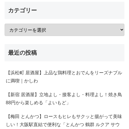
カテゴリー
最近の投稿
【浜松町 居酒屋】上品な鶏料理とおでんをリーズナブル
に満喫｜かしわ
【新宿 居酒屋】立地よし・接客よし・料理よし！焼き鳥
88円から楽しめる「よいもど」
【梅田 とんかつ】ロースもヒレもサクッと揚がって美味
しい！大阪駅直結で便利な「とんかつ 鶴群 ルクア サウ