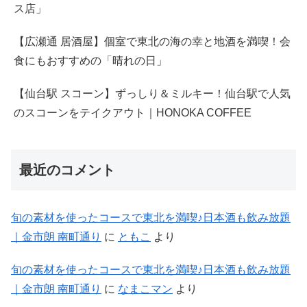
ス店」
【広瀬通 居酒屋】個室で東北の海の幸と地酒を満喫！会
食にもおすすめの「晴れの日」
【仙台駅 スコーン】ずっしり＆ミルキー！仙台駅で人気
のスコーンをテイクアウト｜HONOKA COFFEE
最近のコメント
旬の素材を使ったコースで東北を満喫♪日本酒も飲み放題
｜金市朗 南町通り
に
ともこ
より
旬の素材を使ったコースで東北を満喫♪日本酒も飲み放題
｜金市朗 南町通り
に
なまこマン
より