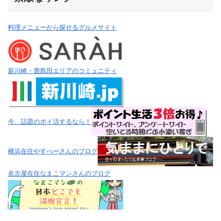
料理メニューから探せるグルメサイト
新川崎・鹿島田エリアのコミュニティ
今、話題のポイ活するなら！
横浜在住やすべーさんのブログ
名古屋在住なまこマンさんのブログ