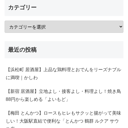
カテゴリー
最近の投稿
【浜松町 居酒屋】上品な鶏料理とおでんをリーズナブル
に満喫｜かしわ
【新宿 居酒屋】立地よし・接客よし・料理よし！焼き鳥
88円から楽しめる「よいもど」
【梅田 とんかつ】ロースもヒレもサクッと揚がって美味
しい！大阪駅直結で便利な「とんかつ 鶴群 ルクア サウ