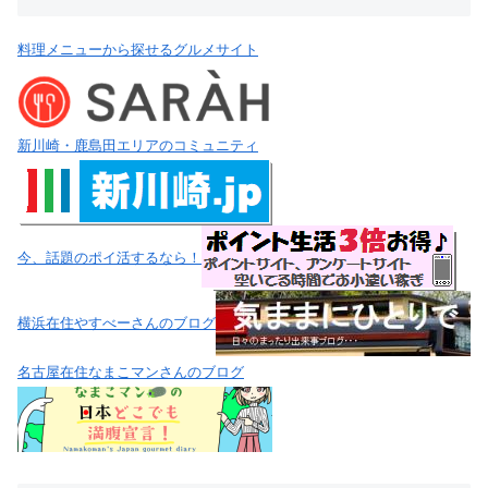
料理メニューから探せるグルメサイト
新川崎・鹿島田エリアのコミュニティ
今、話題のポイ活するなら！
横浜在住やすべーさんのブログ
名古屋在住なまこマンさんのブログ