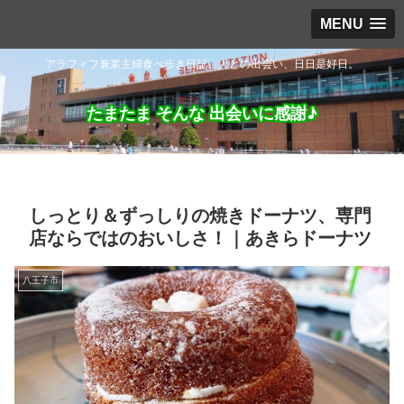
MENU
アラフィフ兼業主婦食べ歩き日記。人との出会い、日日是好日。
たまたま そんな 出会いに感謝♪
しっとり＆ずっしりの焼きドーナツ、専門
店ならではのおいしさ！｜あきらドーナツ
八王子市