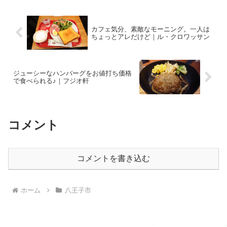
った先が、こち...
カフェ気分、素敵なモーニング。一人は
ちょっとアレだけど｜ル・クロワッサン
ジューシーなハンバーグをお値打ち価格
で食べられる♪｜フジオ軒
コメント
コメントを書き込む
ホーム
八王子市