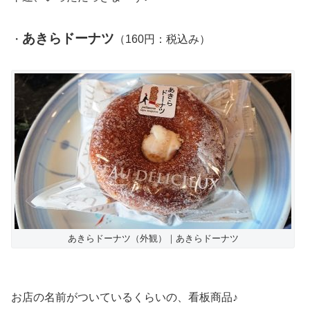
あきらドーナツ
・
（160円：税込み）
あきらドーナツ（外観）｜あきらドーナツ
お店の名前がついているくらいの、看板商品♪