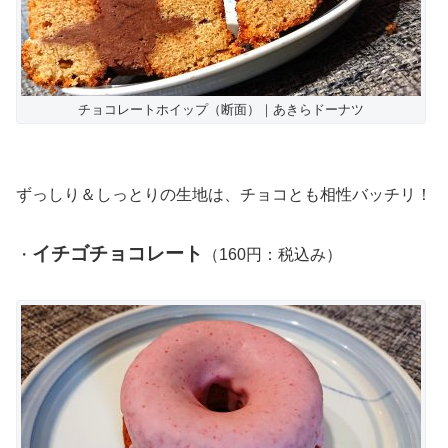
チョコレートホイップ（断面）｜あきらドーナツ
ずっしり＆しっとりの生地は、チョコとも相性バッチリ！
イチゴチョコレート
・
（160円：税込み）