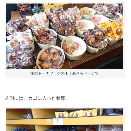
棚のドーナツ・その１｜あきらドーナツ
片側には、カゴに入った状態。