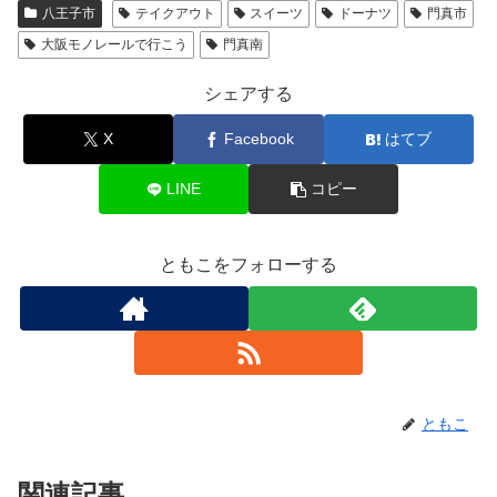
八王子市
テイクアウト
スイーツ
ドーナツ
門真市
大阪モノレールで行こう
門真南
シェアする
X
Facebook
はてブ
LINE
コピー
ともこをフォローする
ともこ
関連記事