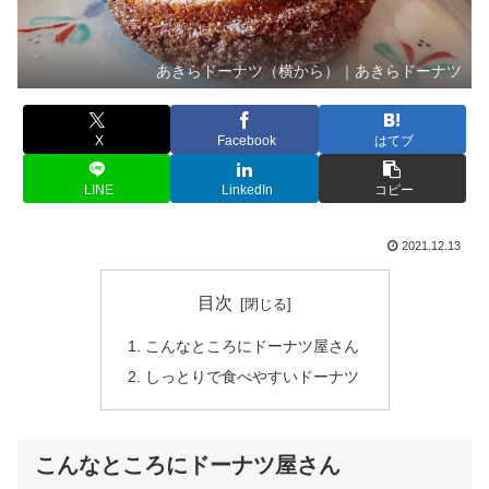
あきらドーナツ（横から）｜あきらドーナツ
X
Facebook
はてブ
LINE
LinkedIn
コピー
2021.12.13
目次
こんなところにドーナツ屋さん
しっとりで食べやすいドーナツ
こんなところにドーナツ屋さん