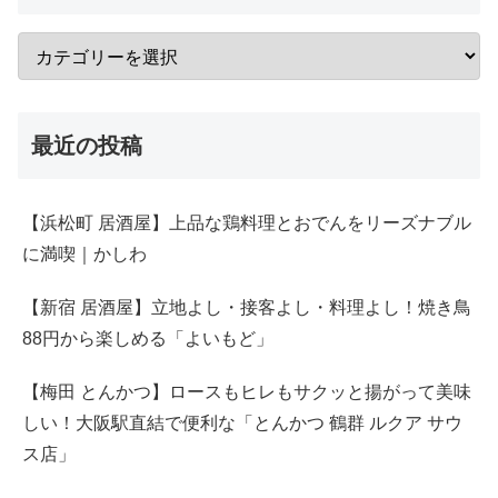
最近の投稿
【浜松町 居酒屋】上品な鶏料理とおでんをリーズナブル
に満喫｜かしわ
【新宿 居酒屋】立地よし・接客よし・料理よし！焼き鳥
88円から楽しめる「よいもど」
【梅田 とんかつ】ロースもヒレもサクッと揚がって美味
しい！大阪駅直結で便利な「とんかつ 鶴群 ルクア サウ
ス店」