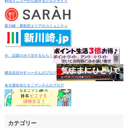
料理メニューから探せるグルメサイト
新川崎・鹿島田エリアのコミュニティ
今、話題のポイ活するなら！
横浜在住やすべーさんのブログ
名古屋在住なまこマンさんのブログ
カテゴリー