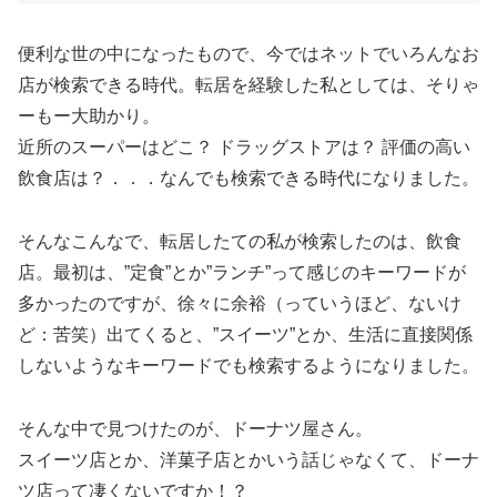
便利な世の中になったもので、今ではネットでいろんなお
店が検索できる時代。転居を経験した私としては、そりゃ
ーもー大助かり。
近所のスーパーはどこ？ ドラッグストアは？ 評価の高い
飲食店は？．．．なんでも検索できる時代になりました。
そんなこんなで、転居したての私が検索したのは、飲食
店。最初は、”定食”とか”ランチ”って感じのキーワードが
多かったのですが、徐々に余裕（っていうほど、ないけ
ど：苦笑）出てくると、”スイーツ”とか、生活に直接関係
しないようなキーワードでも検索するようになりました。
そんな中で見つけたのが、ドーナツ屋さん。
スイーツ店とか、洋菓子店とかいう話じゃなくて、ドーナ
ツ店って凄くないですか！？