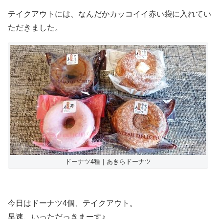
テイクアウトには、なんだかカッコイイ赤い袋に入れてい
ただきました。
ドーナツ4種｜あきらドーナツ
今日はドーナツ4個、テイクアウト。
早速、いっただっきまーす♪