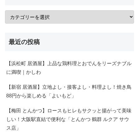
最近の投稿
【浜松町 居酒屋】上品な鶏料理とおでんをリーズナブル
に満喫｜かしわ
【新宿 居酒屋】立地よし・接客よし・料理よし！焼き鳥
88円から楽しめる「よいもど」
【梅田 とんかつ】ロースもヒレもサクッと揚がって美味
しい！大阪駅直結で便利な「とんかつ 鶴群 ルクア サウ
ス店」