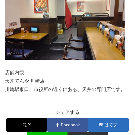
店舗内観
天丼てんや 川崎店
川崎駅東口、市役所の近くにある、天丼の専門店です。
シェアする
X
Facebook
はてブ