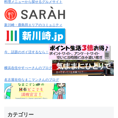
料理メニューから探せるグルメサイト
新川崎・鹿島田エリアのコミュニティ
今、話題のポイ活するなら！
横浜在住やすべーさんのブログ
名古屋在住なまこマンさんのブログ
カテゴリー