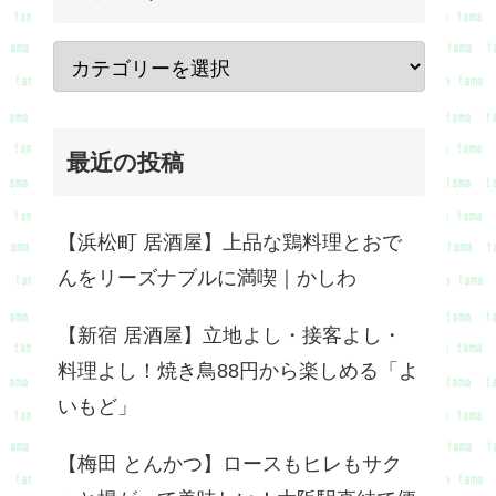
最近の投稿
【浜松町 居酒屋】上品な鶏料理とおで
んをリーズナブルに満喫｜かしわ
【新宿 居酒屋】立地よし・接客よし・
料理よし！焼き鳥88円から楽しめる「よ
いもど」
【梅田 とんかつ】ロースもヒレもサク