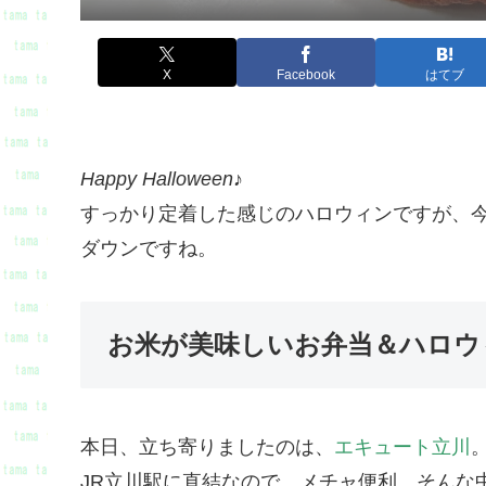
X
Facebook
はてブ
Happy Halloween♪
すっかり定着した感じのハロウィンですが、
ダウンですね。
お米が美味しいお弁当＆ハロウ
本日、立ち寄りましたのは、
エキュート立川
JR立川駅に直結なので、メチャ便利。そんな