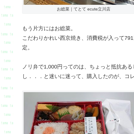
お総菜｜てとて ecute立川店
もう片方にはお総菜。
こだわりかれい西京焼き、消費税が入って79
定。
ノリ弁で1,000円ってのは、ちょっと抵抗あ
し．．．と迷いに迷って、購入したのが、コ