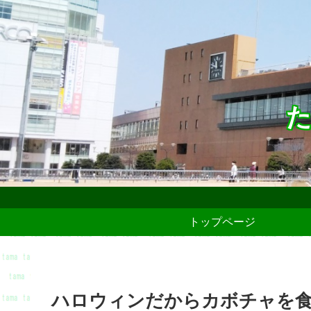
た
トップページ
ハロウィンだからカボチャを食べ