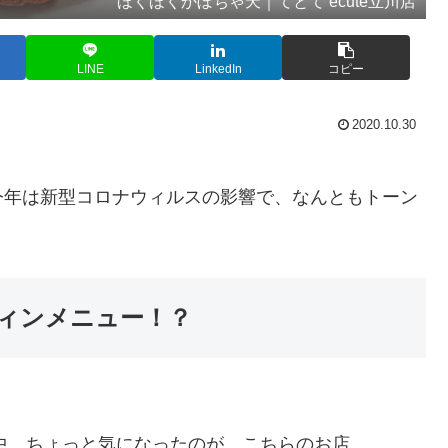
ほくほくかぼちゃ天｜てとて ecute立川店
LINE
LinkedIn
コピー
2020.10.30
今年は新型コロナウィルスの影響で、なんともトーン
ィンメニュー！？
。
中、ちょっと気になったのが、こちらのお店。