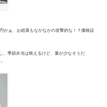
1円かぁ、お総菜もなかなかの攻撃的な！？価格設
るし、季節弁当は映えるけど、量が少なそうだ
レ。