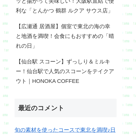
ッと揚がって美味しい！大阪駅直結で便
利な「とんかつ 鶴群 ルクア サウス店」
【広瀬通 居酒屋】個室で東北の海の幸
と地酒を満喫！会食にもおすすめの「晴
れの日」
【仙台駅 スコーン】ずっしり＆ミルキ
ー！仙台駅で人気のスコーンをテイクア
ウト｜HONOKA COFFEE
最近のコメント
旬の素材を使ったコースで東北を満喫♪日