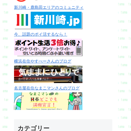
新川崎・鹿島田エリアのコミュニティ
今、話題のポイ活するなら！
横浜在住やすべーさんのブログ
名古屋在住なまこマンさんのブログ
カテゴリー