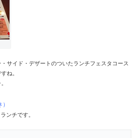
ン・サイド・デザートのついたランチフェスタコース
ですね。
レ。
き）
るランチです。