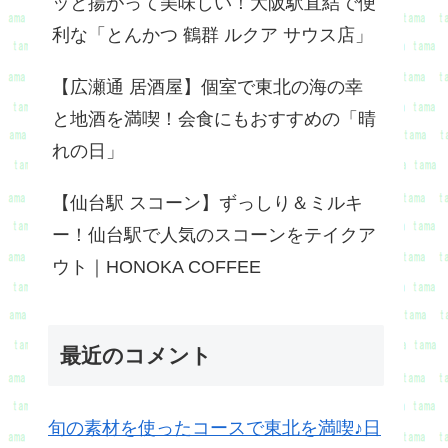
ッと揚がって美味しい！大阪駅直結で便
利な「とんかつ 鶴群 ルクア サウス店」
【広瀬通 居酒屋】個室で東北の海の幸
と地酒を満喫！会食にもおすすめの「晴
れの日」
【仙台駅 スコーン】ずっしり＆ミルキ
ー！仙台駅で人気のスコーンをテイクア
ウト｜HONOKA COFFEE
最近のコメント
旬の素材を使ったコースで東北を満喫♪日