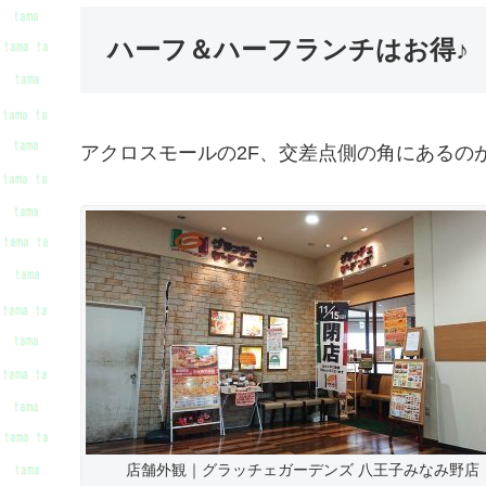
ハーフ＆ハーフランチはお得♪
アクロスモールの2F、交差点側の角にあるの
店舗外観｜グラッチェガーデンズ 八王子みなみ野店