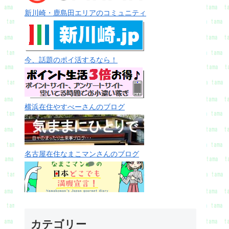
新川崎・鹿島田エリアのコミュニティ
今、話題のポイ活するなら！
横浜在住やすべーさんのブログ
名古屋在住なまこマンさんのブログ
カテゴリー