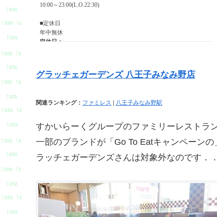
グラッチェガーデンズ 八王子みなみ野店
関連ランキング：
ファミレス
|
八王子みなみ野駅
すかいらーくグループのファミリーレストラ
一部のブランドが「Go To Eatキャンペ
ラッチェガーデンズさんは対象外なのです．