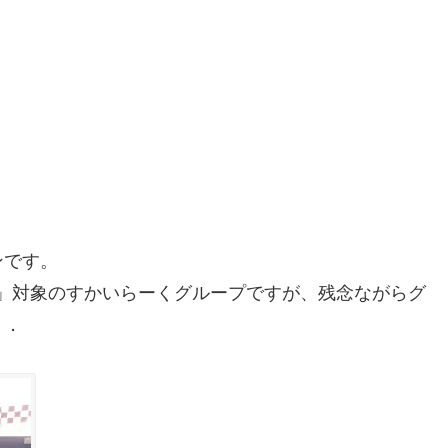
ンです。
ーンの」対象のすかいらーくグループですが、残念ながらグ
．．