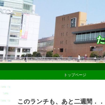
た
トップページ
このランチも、あと二週間．．