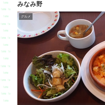
みなみ野
グルメ