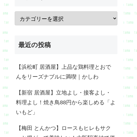
最近の投稿
【浜松町 居酒屋】上品な鶏料理とおで
んをリーズナブルに満喫｜かしわ
【新宿 居酒屋】立地よし・接客よし・
料理よし！焼き鳥88円から楽しめる「よ
いもど」
【梅田 とんかつ】ロースもヒレもサク