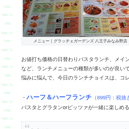
メニュー｜グラッチェガーデンズ 八王子みなみ野店
お値打ち価格の日替わりパスタランチ、メイ
など、ランチメニューの種類が多いのが良い
悩みに悩んで、今日のランチチョイスは、コ
ハーフ＆ハーフランチ
・
（899円：税抜
パスタとグラタンorピッツァが一緒に楽しめ