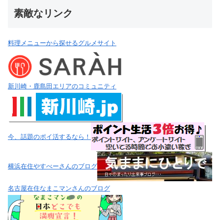
素敵なリンク
料理メニューから探せるグルメサイト
新川崎・鹿島田エリアのコミュニティ
今、話題のポイ活するなら！
横浜在住やすべーさんのブログ
名古屋在住なまこマンさんのブログ