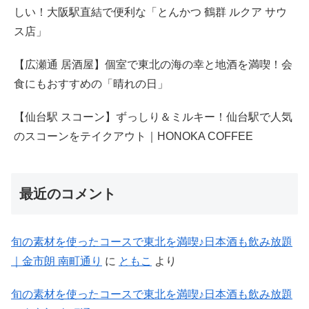
しい！大阪駅直結で便利な「とんかつ 鶴群 ルクア サウ
ス店」
【広瀬通 居酒屋】個室で東北の海の幸と地酒を満喫！会
食にもおすすめの「晴れの日」
【仙台駅 スコーン】ずっしり＆ミルキー！仙台駅で人気
のスコーンをテイクアウト｜HONOKA COFFEE
最近のコメント
旬の素材を使ったコースで東北を満喫♪日本酒も飲み放題
｜金市朗 南町通り
に
ともこ
より
旬の素材を使ったコースで東北を満喫♪日本酒も飲み放題