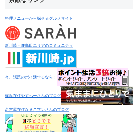
料理メニューから探せるグルメサイト
新川崎・鹿島田エリアのコミュニティ
今、話題のポイ活するなら！
横浜在住やすべーさんのブログ
名古屋在住なまこマンさんのブログ