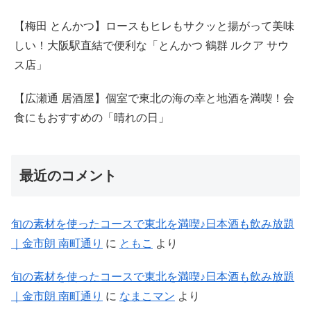
【梅田 とんかつ】ロースもヒレもサクッと揚がって美味
しい！大阪駅直結で便利な「とんかつ 鶴群 ルクア サウ
ス店」
【広瀬通 居酒屋】個室で東北の海の幸と地酒を満喫！会
食にもおすすめの「晴れの日」
最近のコメント
旬の素材を使ったコースで東北を満喫♪日本酒も飲み放題
｜金市朗 南町通り
に
ともこ
より
旬の素材を使ったコースで東北を満喫♪日本酒も飲み放題
｜金市朗 南町通り
に
なまこマン
より