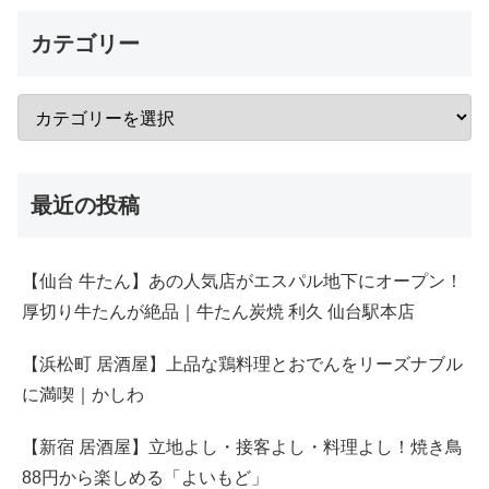
カテゴリー
最近の投稿
【仙台 牛たん】あの人気店がエスパル地下にオープン！
厚切り牛たんが絶品｜牛たん炭焼 利久 仙台駅本店
【浜松町 居酒屋】上品な鶏料理とおでんをリーズナブル
に満喫｜かしわ
【新宿 居酒屋】立地よし・接客よし・料理よし！焼き鳥
88円から楽しめる「よいもど」