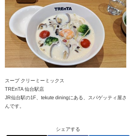
スープ クリーミーミックス
TREnTA 仙台駅店
JR仙台駅の1F、tekute diningにある、スパゲッティ屋さ
んです。
シェアする