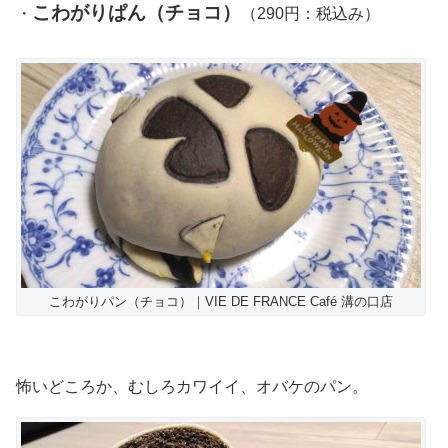
こわがりぱん（チョコ）
・
（290円：税込み）
こわがりパン（チョコ）｜VIE DE FRANCE Café 溝の口店
怖いどころか、むしろカワイイ、オバケのパン。