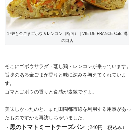
17穀と金ごまゴボウ＆レンコン（断面）｜VIE DE FRANCE Café 溝
の口店
そこにゴボウサラダ・蒸し鶏・レンコンが乗っています。
旨味のある金ごまが香りと味に深みを与えてくれていま
す。
ゴマとゴボウの香りと食感が素敵ですよ。
美味しかったのと、また田園都市線を利用する用事があっ
たものですから再訪しちゃいました。
黒のトマトミートチーズパン
・
（240円：税込み）