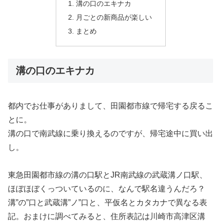
溝の口のエキナカ
月ごとの新商品が楽しい
まとめ
溝の口のエキナカ
都内でお仕事がありまして、田園都市線で帰宅する戻るこ
とに。
溝の口で南武線に乗り換えるのですが、帰宅途中に買い出
し。
東急田園都市線の溝の口駅とJR南武線の武蔵溝ノ口駅、
ほぼほぼくっついているのに、なんで駅名違うんだろ？
溝”の”口と武蔵溝”ノ”口と、平仮名とカタカナで異なる表
記。おまけに調べてみると、住所表記は川崎市高津区溝