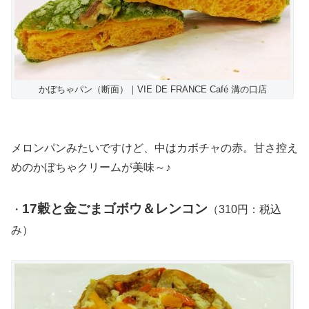
かぼちゃパン（断面）｜VIE DE FRANCE Café 溝の口店
メロンパンみたいですけど、中はカボチャの赤。甘さ控え
めのかぼちゃクリームが美味～♪
17穀と金ごまゴボウ＆レンコン
・
（310円：税込
み）