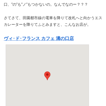
口、”の”も”ノ”もつかないの。なんでなのー？？？
さてさて、田園都市線の電車を降りて改札へと向かうエス
カレーターを降りてふとみますと、こんなお店が。
ヴィ･ド･フランス カフェ 溝の口店