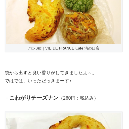
パン3種｜VIE DE FRANCE Café 溝の口店
袋から出すと良い香りがしてきましたよ～。
ではでは、いっただっきまーす♪
こわがりチーズナン
・
（260円：税込み）