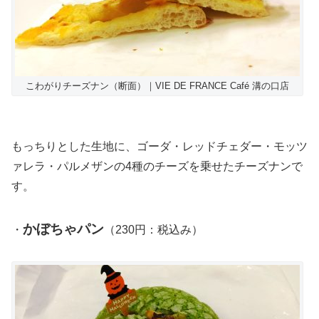
こわがりチーズナン（断面）｜VIE DE FRANCE Café 溝の口店
もっちりとした生地に、ゴーダ・レッドチェダー・モッツ
ァレラ・パルメザンの4種のチーズを乗せたチーズナンで
す。
かぼちゃパン
・
（230円：税込み）