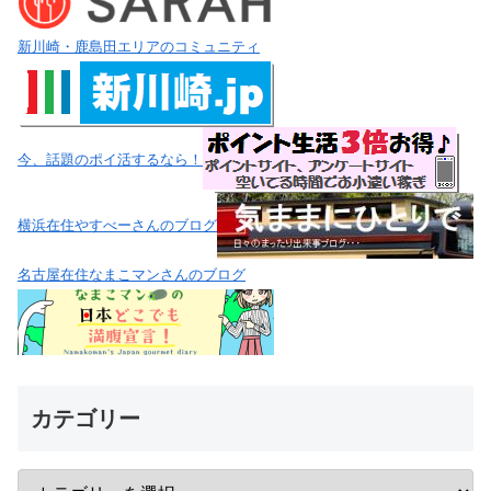
カテゴリー
最近の投稿
【浜松町 居酒屋】上品な鶏料理とおでんをリーズナブル
に満喫｜かしわ
【新宿 居酒屋】立地よし・接客よし・料理よし！焼き鳥
88円から楽しめる「よいもど」