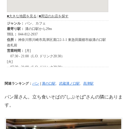
関連ランキング：
パン
|
溝の口駅
、
武蔵溝ノ口駅
、
高津駅
パン屋さん。立ち食いそばの”しぶそば”さんの隣にありま
す。