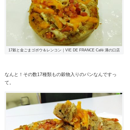
17穀と金ごまゴボウ＆レンコン｜VIE DE FRANCE Café 溝の口店
なんと！その数17種類もの穀物入りのパンなんですっ
て。