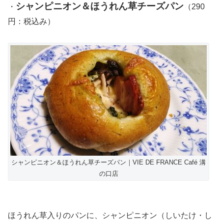
シャンピニオン＆ほうれん草チーズパン
・
（290
円：税込み）
シャンピニオン＆ほうれん草チーズパン｜VIE DE FRANCE Café 溝
の口店
ほうれん草入りのパンに、シャンピニオン（しいたけ・し