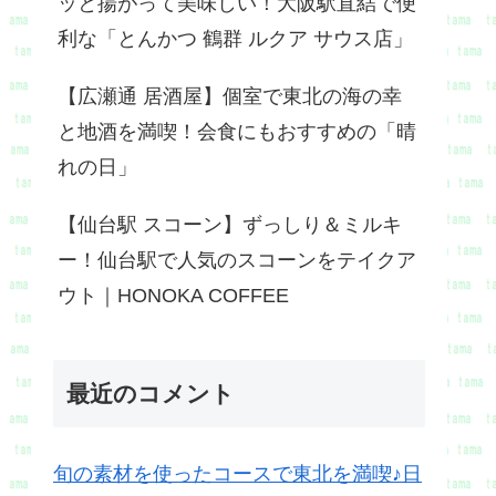
ッと揚がって美味しい！大阪駅直結で便
利な「とんかつ 鶴群 ルクア サウス店」
【広瀬通 居酒屋】個室で東北の海の幸
と地酒を満喫！会食にもおすすめの「晴
れの日」
【仙台駅 スコーン】ずっしり＆ミルキ
ー！仙台駅で人気のスコーンをテイクア
ウト｜HONOKA COFFEE
最近のコメント
旬の素材を使ったコースで東北を満喫♪日