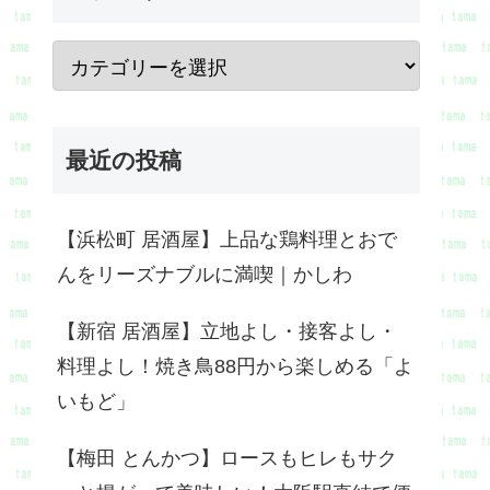
最近の投稿
【浜松町 居酒屋】上品な鶏料理とおで
んをリーズナブルに満喫｜かしわ
【新宿 居酒屋】立地よし・接客よし・
料理よし！焼き鳥88円から楽しめる「よ
いもど」
【梅田 とんかつ】ロースもヒレもサク