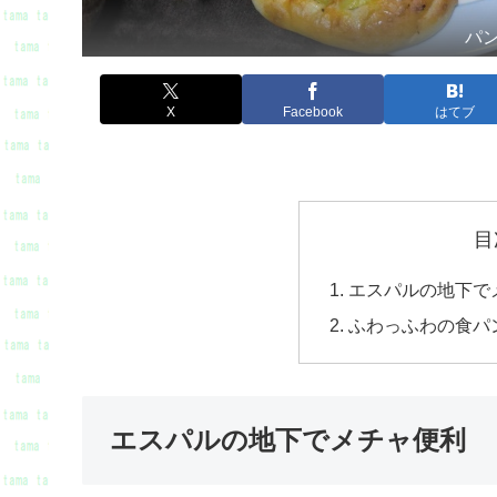
パ
X
Facebook
はてブ
目
エスパルの地下で
ふわっふわの食パ
エスパルの地下でメチャ便利