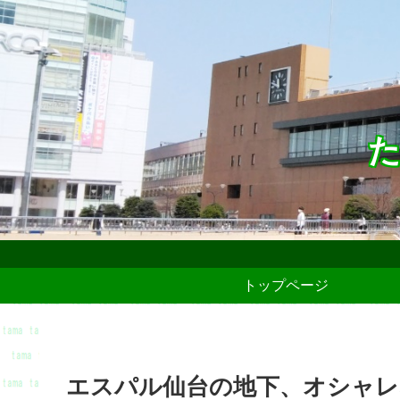
た
トップページ
エスパル仙台の地下、オシャ