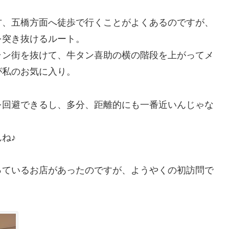
方、五橋方面へ徒歩で行くことがよくあるのですが、
を突き抜けるルート。
ラン街を抜けて、牛タン喜助の横の階段を上がってメ
が私のお気に入り。
を回避できるし、多分、距離的にも一番近いんじゃな
ね♪
っているお店があったのですが、ようやくの初訪問で