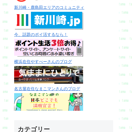
新川崎・鹿島田エリアのコミュニティ
今、話題のポイ活するなら！
横浜在住やすべーさんのブログ
名古屋在住なまこマンさんのブログ
カテゴリー