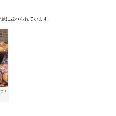
奇麗に並べられています。
仙台エ