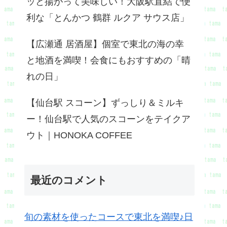
ッと揚がって美味しい！大阪駅直結で便
利な「とんかつ 鶴群 ルクア サウス店」
【広瀬通 居酒屋】個室で東北の海の幸
と地酒を満喫！会食にもおすすめの「晴
れの日」
【仙台駅 スコーン】ずっしり＆ミルキ
ー！仙台駅で人気のスコーンをテイクア
ウト｜HONOKA COFFEE
最近のコメント
旬の素材を使ったコースで東北を満喫♪日