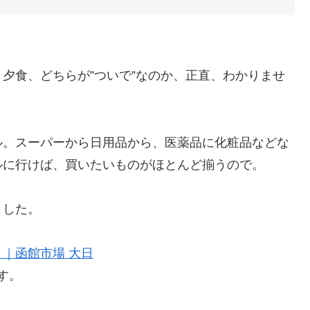
夕食、どちらが”ついで”なのか、正直、わかりませ
ル。スーパーから日用品から、医薬品に化粧品などな
ルに行けば、買いたいものがほとんど揃うので。
ました。
｜函館市場 大日
す。