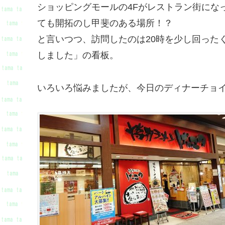
ショッピングモールの4Fがレストラン街にな
ても開拓のし甲斐のある場所！？
と言いつつ、訪問したのは20時を少し回った
しました」の看板。
いろいろ悩みましたが、今日のディナーチョ