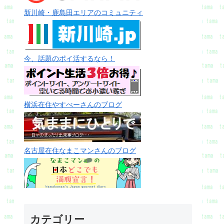
新川崎・鹿島田エリアのコミュニティ
今、話題のポイ活するなら！
横浜在住やすべーさんのブログ
名古屋在住なまこマンさんのブログ
カテゴリー