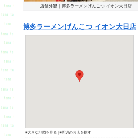
店舗外観｜博多ラーメンげんこつ イオン大日店
博多ラーメンげんこつ イオン大日店