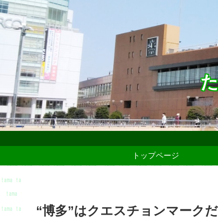
た
トップページ
“博多”はクエスチョンマーク