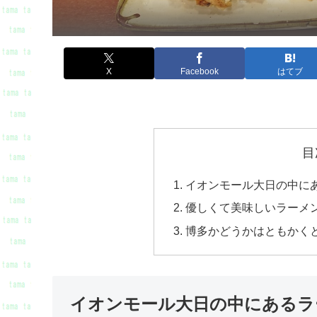
X
Facebook
はてブ
目
イオンモール大日の中に
優しくて美味しいラーメ
博多かどうかはともかく
イオンモール大日の中にあるラ