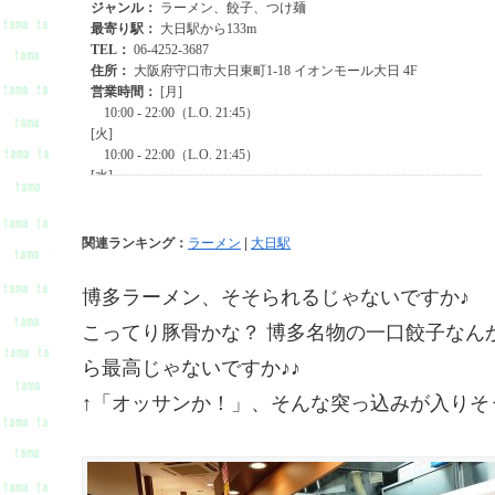
関連ランキング：
ラーメン
|
大日駅
博多ラーメン、そそられるじゃないですか♪
こってり豚骨かな？ 博多名物の一口餃子なん
ら最高じゃないですか♪♪
↑「オッサンか！」、そんな突っ込みが入りそう