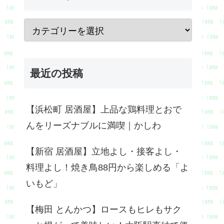
最近の投稿
【浜松町 居酒屋】上品な鶏料理とおで
んをリーズナブルに満喫｜かしわ
【新宿 居酒屋】立地よし・接客よし・
料理よし！焼き鳥88円から楽しめる「よ
いもど」
【梅田 とんかつ】ロースもヒレもサク