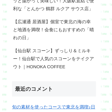
ッと揚がって美味しい！大阪駅直結で便
利な「とんかつ 鶴群 ルクア サウス店」
【広瀬通 居酒屋】個室で東北の海の幸
と地酒を満喫！会食にもおすすめの「晴
れの日」
【仙台駅 スコーン】ずっしり＆ミルキ
ー！仙台駅で人気のスコーンをテイクア
ウト｜HONOKA COFFEE
最近のコメント
旬の素材を使ったコースで東北を満喫♪日