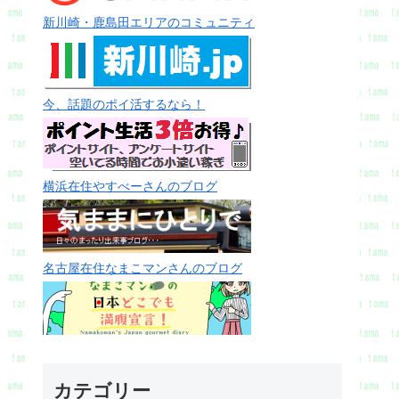
新川崎・鹿島田エリアのコミュニティ
今、話題のポイ活するなら！
横浜在住やすべーさんのブログ
名古屋在住なまこマンさんのブログ
カテゴリー