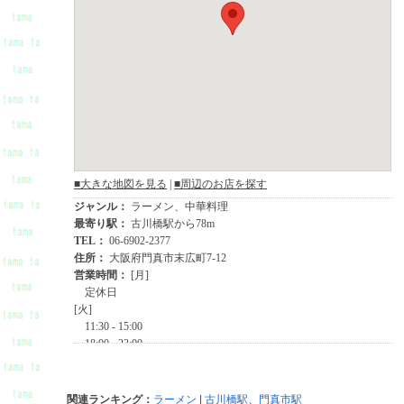
関連ランキング：
ラーメン
|
古川橋駅
、
門真市駅