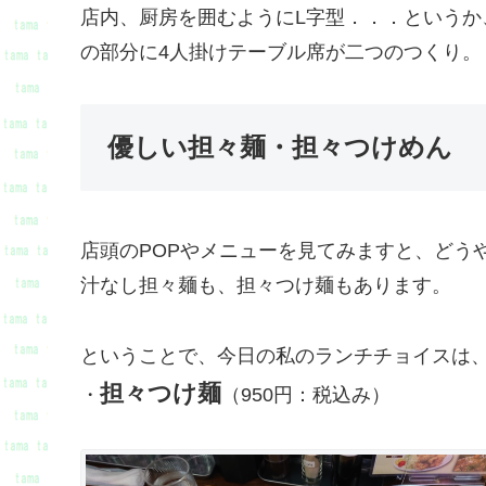
店内、厨房を囲むようにL字型．．．という
の部分に4人掛けテーブル席が二つのつくり。
優しい担々麺・担々つけめん
店頭のPOPやメニューを見てみますと、どうや
汁なし担々麺も、担々つけ麺もあります。
ということで、今日の私のランチチョイスは
担々つけ麺
・
（950円：税込み）