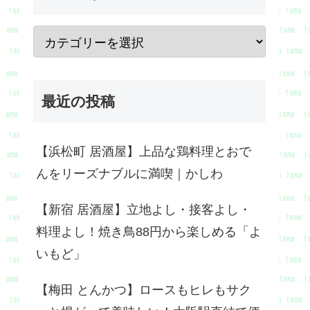
最近の投稿
【浜松町 居酒屋】上品な鶏料理とおで
んをリーズナブルに満喫｜かしわ
【新宿 居酒屋】立地よし・接客よし・
料理よし！焼き鳥88円から楽しめる「よ
いもど」
【梅田 とんかつ】ロースもヒレもサク