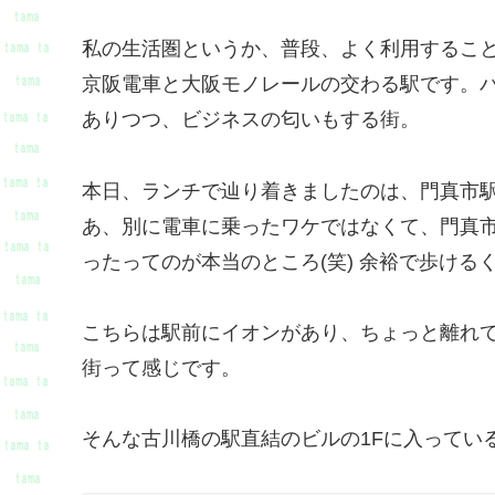
私の生活圏というか、普段、よく利用するこ
京阪電車と大阪モノレールの交わる駅です。パ
ありつつ、ビジネスの匂いもする街。
本日、ランチで辿り着きましたのは、門真市
あ、別に電車に乗ったワケではなくて、門真
ったってのが本当のところ(笑) 余裕で歩ける
こちらは駅前にイオンがあり、ちょっと離れ
街って感じです。
そんな古川橋の駅直結のビルの1Fに入ってい