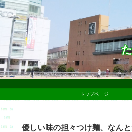
た
トップページ
優しい味の担々つけ麺、なんと