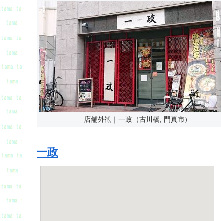
店舗外観｜一政（古川橋, 門真市）
一政