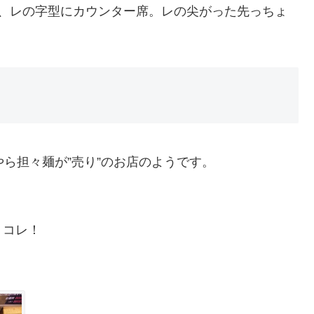
か、レの字型にカウンター席。レの尖がった先っちょ
ら担々麺が”売り”のお店のようです。
、コレ！