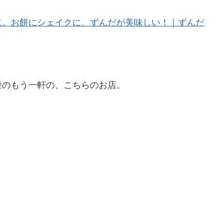
に。お餅にシェイクに、ずんだが美味しい！｜ずんだ
径のもう一軒の、こちらのお店。