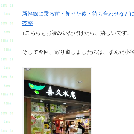
新幹線に乗る前・降りた後・待ち合わせなど
茶寮
↑こちらもお読みいただけたら、嬉しいです。
そして今回、寄り道しましたのは、ずんだ小