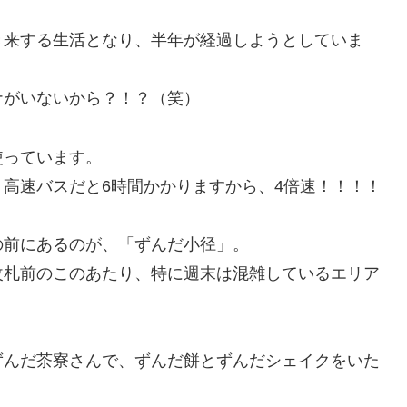
き来する生活となり、半年が経過しようとしていま
ナがいないから？！？（笑）
使っています。
高速バスだと6時間かかりますから、4倍速！！！！
の前にあるのが、「ずんだ小径」。
改札前のこのあたり、特に週末は混雑しているエリア
ずんだ茶寮さんで、ずんだ餅とずんだシェイクをいた