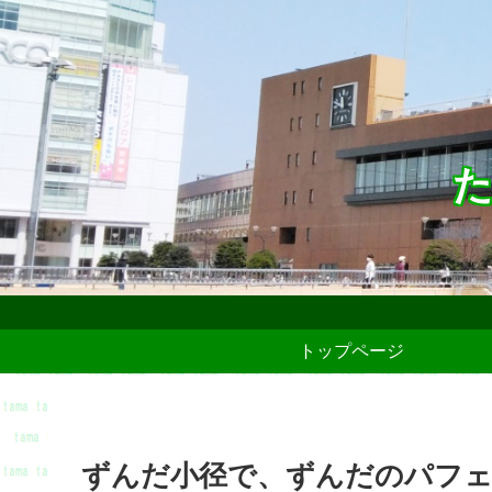
た
トップページ
ずんだ小径で、ずんだのパフ