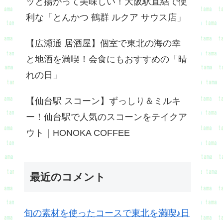
ッと揚がって美味しい！大阪駅直結で便
利な「とんかつ 鶴群 ルクア サウス店」
【広瀬通 居酒屋】個室で東北の海の幸
と地酒を満喫！会食にもおすすめの「晴
れの日」
【仙台駅 スコーン】ずっしり＆ミルキ
ー！仙台駅で人気のスコーンをテイクア
ウト｜HONOKA COFFEE
最近のコメント
旬の素材を使ったコースで東北を満喫♪日