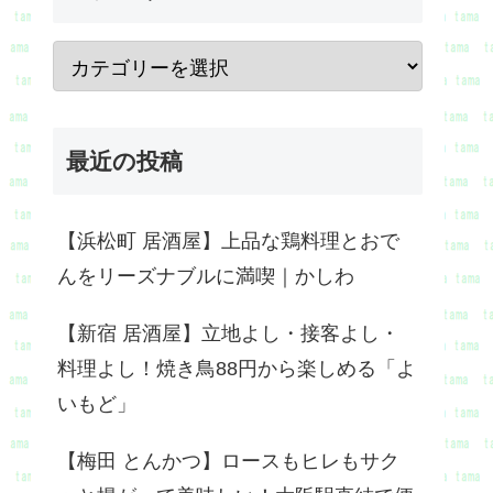
最近の投稿
【浜松町 居酒屋】上品な鶏料理とおで
んをリーズナブルに満喫｜かしわ
【新宿 居酒屋】立地よし・接客よし・
料理よし！焼き鳥88円から楽しめる「よ
いもど」
【梅田 とんかつ】ロースもヒレもサク