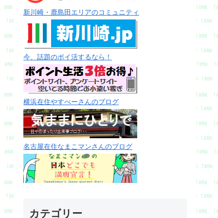
新川崎・鹿島田エリアのコミュニティ
今、話題のポイ活するなら！
横浜在住やすべーさんのブログ
名古屋在住なまこマンさんのブログ
カテゴリー