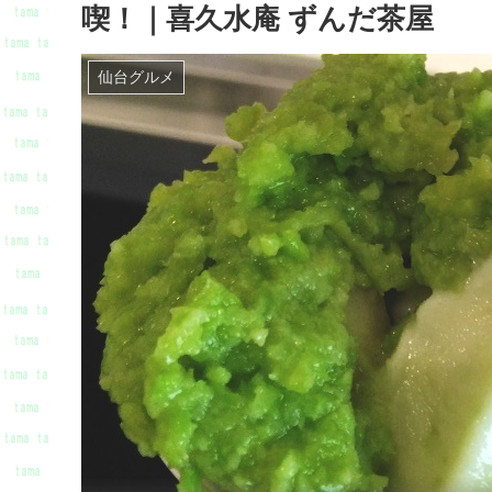
喫！｜喜久水庵 ずんだ茶屋
仙台グルメ