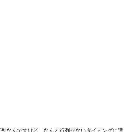
行列なんですけど、なんと行列がないタイミングに遭