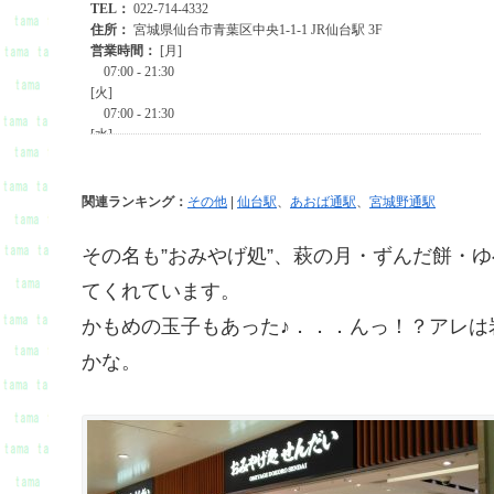
関連ランキング：
その他
|
仙台駅
、
あおば通駅
、
宮城野通駅
その名も”おみやげ処”、萩の月・ずんだ餅・
てくれています。
かもめの玉子もあった♪．．．んっ！？アレは
かな。