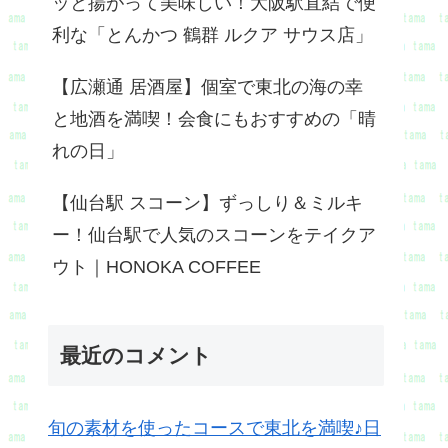
ッと揚がって美味しい！大阪駅直結で便
利な「とんかつ 鶴群 ルクア サウス店」
【広瀬通 居酒屋】個室で東北の海の幸
と地酒を満喫！会食にもおすすめの「晴
れの日」
【仙台駅 スコーン】ずっしり＆ミルキ
ー！仙台駅で人気のスコーンをテイクア
ウト｜HONOKA COFFEE
最近のコメント
旬の素材を使ったコースで東北を満喫♪日