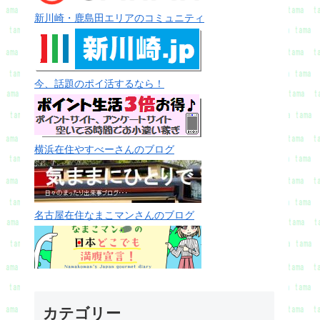
新川崎・鹿島田エリアのコミュニティ
今、話題のポイ活するなら！
横浜在住やすべーさんのブログ
名古屋在住なまこマンさんのブログ
カテゴリー