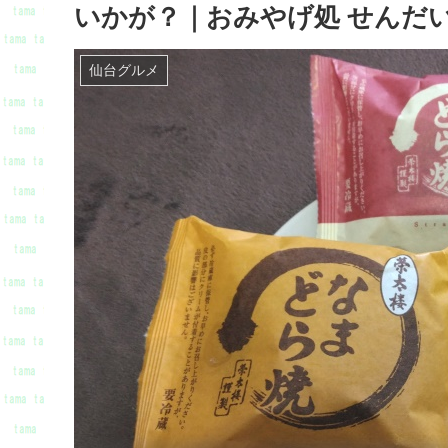
いかが？｜おみやげ処 せんだい
仙台グルメ