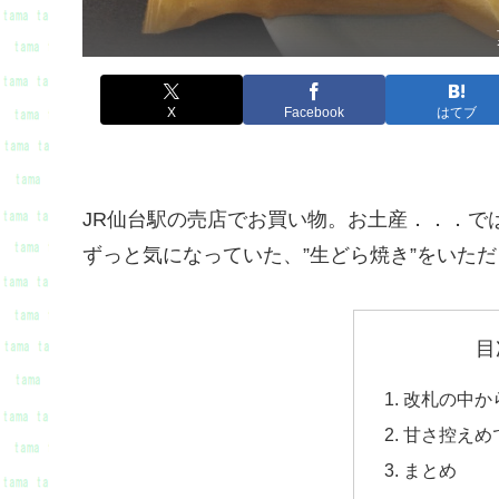
X
Facebook
はてブ
JR仙台駅の売店でお買い物。お土産．．．で
ずっと気になっていた、”生どら焼き”をいただ
目
改札の中か
甘さ控えめ
まとめ