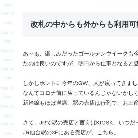
改札の中からも外からも利用可
あ～ぁ、楽しみだったゴールデンウイークも
たのは良いのですが、明日から仕事となると話
しかしホントに今年のGW、人が戻ってきま
なんてコロナ前に戻っているんじゃないかし
新幹線もほぼ満席。駅の売店は行列で、お土
さて、JRで駅の売店と言えばKIOSK。いつだ
JR仙台駅の3Fにある売店が、こちら。