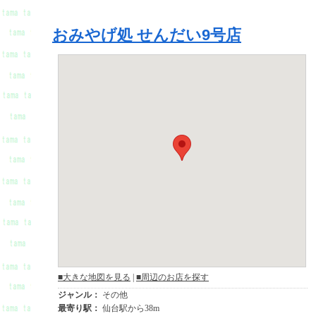
おみやげ処 せんだい9号店