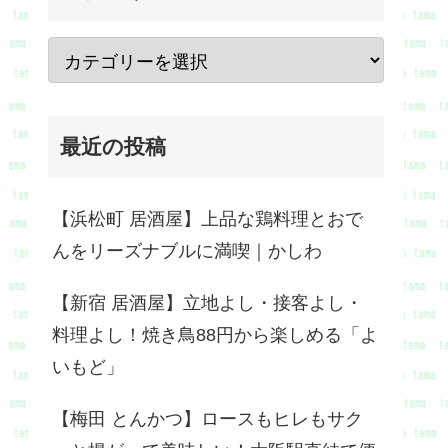
最近の投稿
【浜松町 居酒屋】上品な鶏料理とおで
んをリーズナブルに満喫｜かしわ
【新宿 居酒屋】立地よし・接客よし・
料理よし！焼き鳥88円から楽しめる「よ
いもど」
【梅田 とんかつ】ロースもヒレもサク