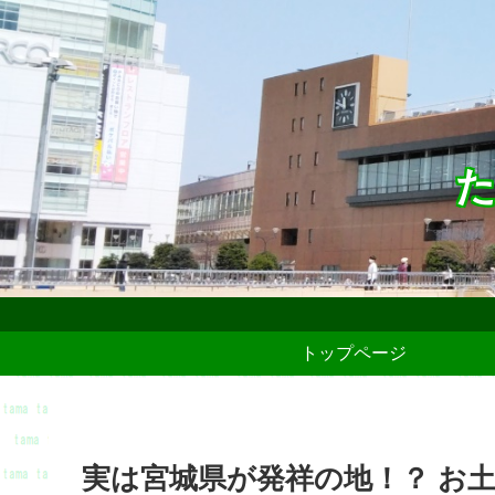
た
トップページ
実は宮城県が発祥の地！？ お