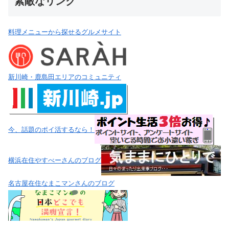
素敵なリンク
料理メニューから探せるグルメサイト
新川崎・鹿島田エリアのコミュニティ
今、話題のポイ活するなら！
横浜在住やすべーさんのブログ
名古屋在住なまこマンさんのブログ