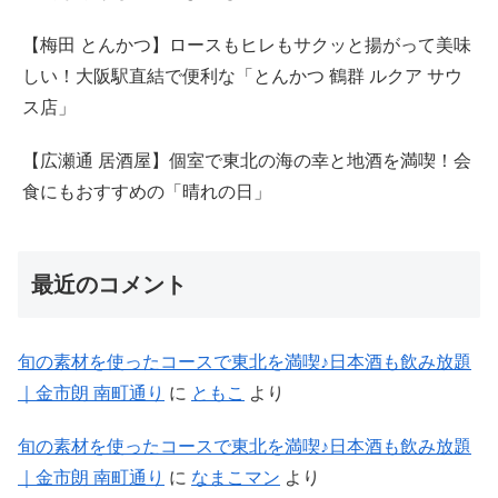
【梅田 とんかつ】ロースもヒレもサクッと揚がって美味
しい！大阪駅直結で便利な「とんかつ 鶴群 ルクア サウ
ス店」
【広瀬通 居酒屋】個室で東北の海の幸と地酒を満喫！会
食にもおすすめの「晴れの日」
最近のコメント
旬の素材を使ったコースで東北を満喫♪日本酒も飲み放題
｜金市朗 南町通り
に
ともこ
より
旬の素材を使ったコースで東北を満喫♪日本酒も飲み放題
｜金市朗 南町通り
に
なまこマン
より