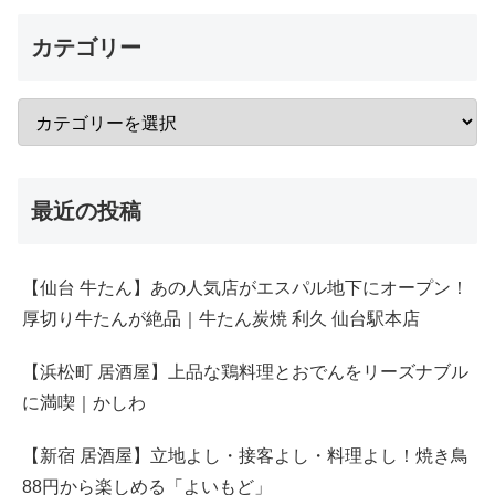
カテゴリー
最近の投稿
【仙台 牛たん】あの人気店がエスパル地下にオープン！
厚切り牛たんが絶品｜牛たん炭焼 利久 仙台駅本店
【浜松町 居酒屋】上品な鶏料理とおでんをリーズナブル
に満喫｜かしわ
【新宿 居酒屋】立地よし・接客よし・料理よし！焼き鳥
88円から楽しめる「よいもど」