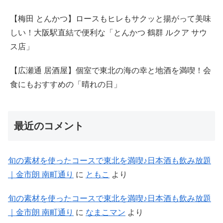
【梅田 とんかつ】ロースもヒレもサクッと揚がって美味
しい！大阪駅直結で便利な「とんかつ 鶴群 ルクア サウ
ス店」
【広瀬通 居酒屋】個室で東北の海の幸と地酒を満喫！会
食にもおすすめの「晴れの日」
最近のコメント
旬の素材を使ったコースで東北を満喫♪日本酒も飲み放題
｜金市朗 南町通り
に
ともこ
より
旬の素材を使ったコースで東北を満喫♪日本酒も飲み放題
｜金市朗 南町通り
に
なまこマン
より