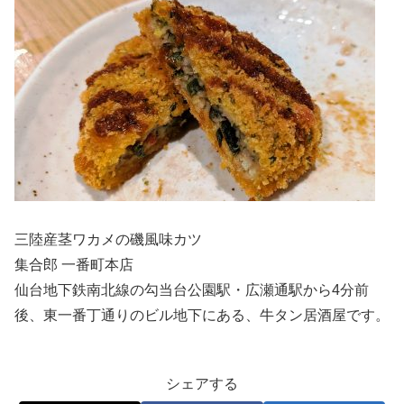
三陸産茎ワカメの磯風味カツ
集合郎 一番町本店
仙台地下鉄南北線の勾当台公園駅・広瀬通駅から4分前
後、東一番丁通りのビル地下にある、牛タン居酒屋です。
シェアする