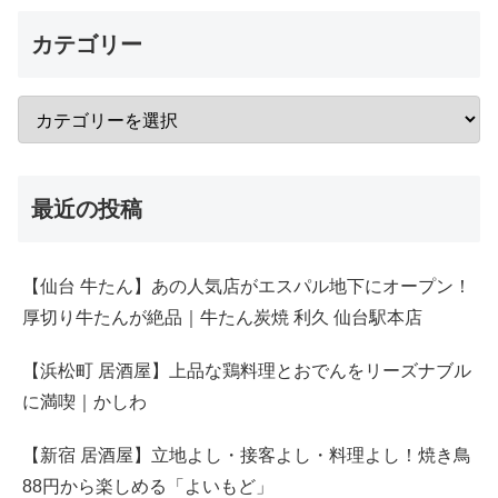
カテゴリー
最近の投稿
【仙台 牛たん】あの人気店がエスパル地下にオープン！
厚切り牛たんが絶品｜牛たん炭焼 利久 仙台駅本店
【浜松町 居酒屋】上品な鶏料理とおでんをリーズナブル
に満喫｜かしわ
【新宿 居酒屋】立地よし・接客よし・料理よし！焼き鳥
88円から楽しめる「よいもど」