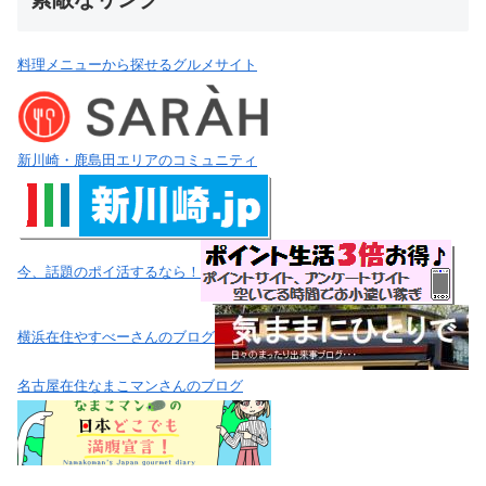
料理メニューから探せるグルメサイト
新川崎・鹿島田エリアのコミュニティ
今、話題のポイ活するなら！
横浜在住やすべーさんのブログ
名古屋在住なまこマンさんのブログ