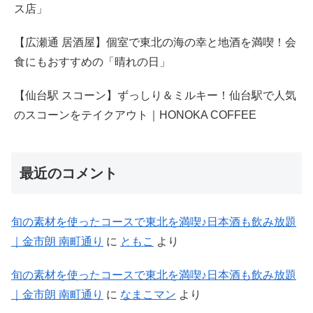
ス店」
【広瀬通 居酒屋】個室で東北の海の幸と地酒を満喫！会
食にもおすすめの「晴れの日」
【仙台駅 スコーン】ずっしり＆ミルキー！仙台駅で人気
のスコーンをテイクアウト｜HONOKA COFFEE
最近のコメント
旬の素材を使ったコースで東北を満喫♪日本酒も飲み放題
｜金市朗 南町通り
に
ともこ
より
旬の素材を使ったコースで東北を満喫♪日本酒も飲み放題
｜金市朗 南町通り
に
なまこマン
より