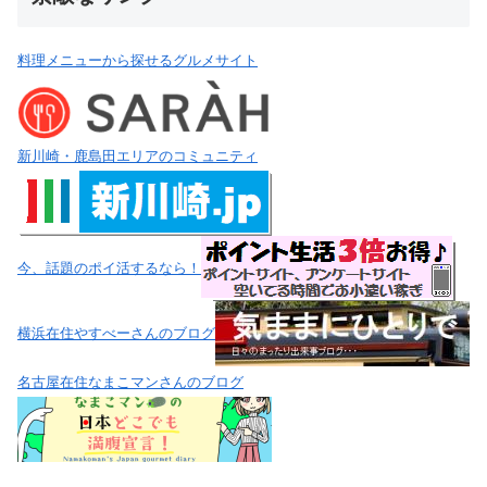
料理メニューから探せるグルメサイト
新川崎・鹿島田エリアのコミュニティ
今、話題のポイ活するなら！
横浜在住やすべーさんのブログ
名古屋在住なまこマンさんのブログ