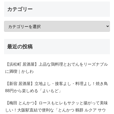
カテゴリー
最近の投稿
【浜松町 居酒屋】上品な鶏料理とおでんをリーズナブル
に満喫｜かしわ
【新宿 居酒屋】立地よし・接客よし・料理よし！焼き鳥
88円から楽しめる「よいもど」
【梅田 とんかつ】ロースもヒレもサクッと揚がって美味
しい！大阪駅直結で便利な「とんかつ 鶴群 ルクア サウ