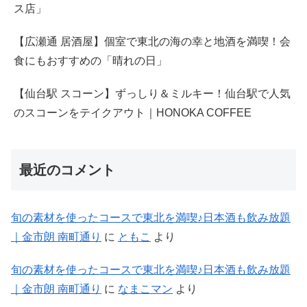
ス店」
【広瀬通 居酒屋】個室で東北の海の幸と地酒を満喫！会
食にもおすすめの「晴れの日」
【仙台駅 スコーン】ずっしり＆ミルキー！仙台駅で人気
のスコーンをテイクアウト｜HONOKA COFFEE
最近のコメント
旬の素材を使ったコースで東北を満喫♪日本酒も飲み放題
｜金市朗 南町通り
に
ともこ
より
旬の素材を使ったコースで東北を満喫♪日本酒も飲み放題
｜金市朗 南町通り
に
なまこマン
より