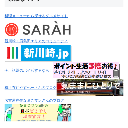
料理メニューから探せるグルメサイト
新川崎・鹿島田エリアのコミュニティ
今、話題のポイ活するなら！
横浜在住やすべーさんのブログ
名古屋在住なまこマンさんのブログ