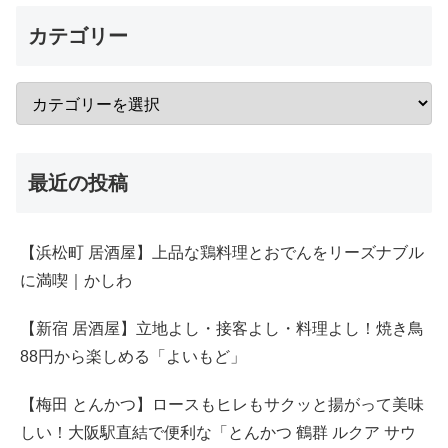
カテゴリー
最近の投稿
【浜松町 居酒屋】上品な鶏料理とおでんをリーズナブル
に満喫｜かしわ
【新宿 居酒屋】立地よし・接客よし・料理よし！焼き鳥
88円から楽しめる「よいもど」
【梅田 とんかつ】ロースもヒレもサクッと揚がって美味
しい！大阪駅直結で便利な「とんかつ 鶴群 ルクア サウ