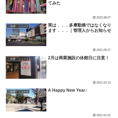
てみた
2022.08.07
実は．．．多摩勤務ではなくなり
ご挨拶・ニュース
ます．．．｜管理人からお知らせ
2021.09.27
2月は商業施設の休館日に注意！
ご挨拶・ニュース
2021.02.13
A Happy New Year♪
ご挨拶・ニュース
2021.01.01