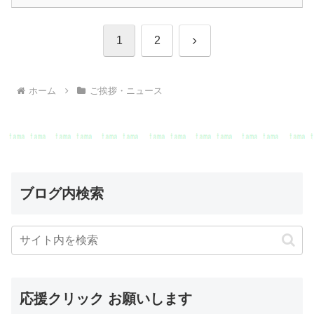
次
1
2
へ
ホーム
ご挨拶・ニュース
ブログ内検索
応援クリック お願いします