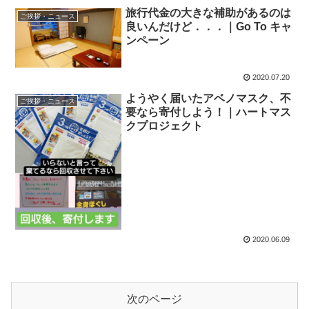
旅行代金の大きな補助があるのは
ご挨拶・ニュース
良いんだけど．．．｜Go To キャ
ンペーン
2020.07.20
ようやく届いたアベノマスク、不
ご挨拶・ニュース
要なら寄付しよう！｜ハートマス
クプロジェクト
2020.06.09
次のページ