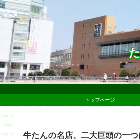
た
トップページ
牛たんの名店、二大巨頭の一つ