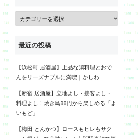
最近の投稿
【浜松町 居酒屋】上品な鶏料理とおで
んをリーズナブルに満喫｜かしわ
【新宿 居酒屋】立地よし・接客よし・
料理よし！焼き鳥88円から楽しめる「よ
いもど」
【梅田 とんかつ】ロースもヒレもサク