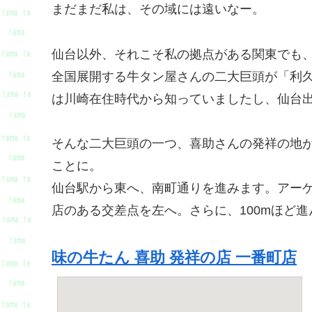
まだまだ私は、その域には遠いなー。
仙台以外、それこそ私の拠点がある関東でも
全国展開する牛タン屋さんの二大巨頭が「利
は川崎在住時代から知っていましたし、仙台
そんな二大巨頭の一つ、喜助さんの発祥の地
ことに。
仙台駅から東へ、南町通りを進みます。アー
店のある交差点を左へ。さらに、100mほど
味の牛たん 喜助 発祥の店 一番町店