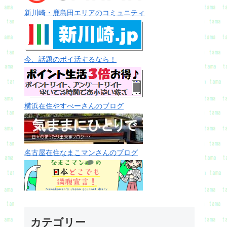
新川崎・鹿島田エリアのコミュニティ
今、話題のポイ活するなら！
横浜在住やすべーさんのブログ
名古屋在住なまこマンさんのブログ
カテゴリー