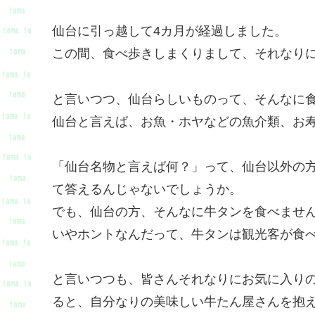
仙台に引っ越して4カ月が経過しました。
この間、食べ歩きしまくりまして、それなり
と言いつつ、仙台らしいものって、そんなに
仙台と言えば、お魚・ホヤなどの魚介類、お
「仙台名物と言えば何？」って、仙台以外の方
て答えるんじゃないでしょうか。
でも、仙台の方、そんなに牛タンを食べませ
いやホントなんだって、牛タンは観光客が食
と言いつつも、皆さんそれなりにお気に入り
ると、自分なりの美味しい牛たん屋さんを抱