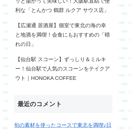
ッと揚がって美味しい！大阪駅直結で便
利な「とんかつ 鶴群 ルクア サウス店」
【広瀬通 居酒屋】個室で東北の海の幸
と地酒を満喫！会食にもおすすめの「晴
れの日」
【仙台駅 スコーン】ずっしり＆ミルキ
ー！仙台駅で人気のスコーンをテイクア
ウト｜HONOKA COFFEE
最近のコメント
旬の素材を使ったコースで東北を満喫♪日