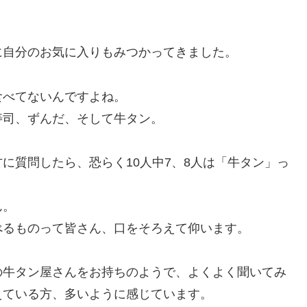
に自分のお気に入りもみつかってきました。
食べてないんですよね。
寿司、ずんだ、そして牛タン。
に質問したら、恐らく10人中7、8人は「牛タン」っ
ん。
べるものって皆さん、口をそろえて仰います。
の牛タン屋さんをお持ちのようで、よくよく聞いてみ
えている方、多いように感じています。