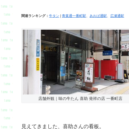
関連ランキング：
牛タン
|
青葉通一番町駅
、
あおば通駅
、
広瀬通駅
店舗外観｜味の牛たん 喜助 発祥の店 一番町店
見えてきました、喜助さんの看板。