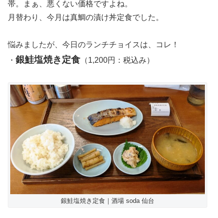
帯。まぁ、悪くない価格ですよね。
月替わり、今月は真鯛の漬け丼定食でした。
悩みましたが、今日のランチチョイスは、コレ！
銀鮭塩焼き定食
・
（1,200円：税込み）
銀鮭塩焼き定食｜酒場 soda 仙台