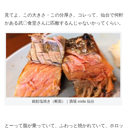
見てよ、この大きさ・この分厚さ。コレって、仙台で何軒
かある武〇食堂さんに匹敵するんじゃないかってくらい。
銀鮭塩焼き（断面）｜酒場 soda 仙台
とーって脂が乗っていて、ふわっと焼かれていて、ホロッ