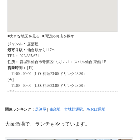
関連ランキング：
居酒屋
|
仙台駅
、
宮城野通駅
、
あおば通駅
大衆酒場で、ランチもやっています。