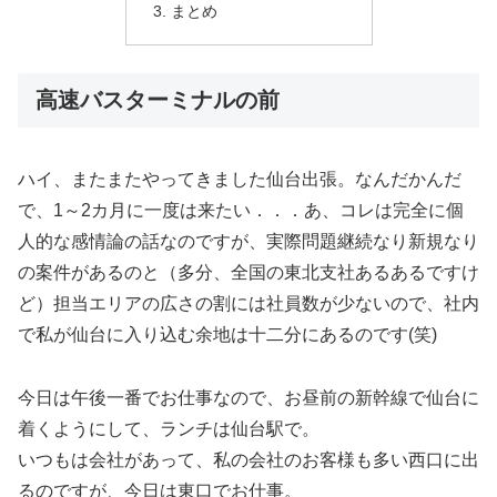
まとめ
高速バスターミナルの前
ハイ、またまたやってきました仙台出張。なんだかんだ
で、1～2カ月に一度は来たい．．．あ、コレは完全に個
人的な感情論の話なのですが、実際問題継続なり新規なり
の案件があるのと（多分、全国の東北支社あるあるですけ
ど）担当エリアの広さの割には社員数が少ないので、社内
で私が仙台に入り込む余地は十二分にあるのです(笑)
今日は午後一番でお仕事なので、お昼前の新幹線で仙台に
着くようにして、ランチは仙台駅で。
いつもは会社があって、私の会社のお客様も多い西口に出
るのですが、今日は東口でお仕事。