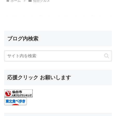
ホーム
仙台グルメ
ブログ内検索
応援クリック お願いします