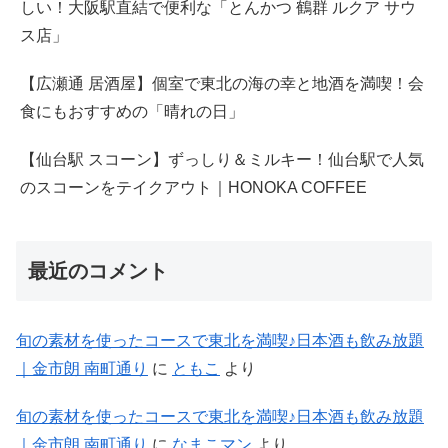
しい！大阪駅直結で便利な「とんかつ 鶴群 ルクア サウ
ス店」
【広瀬通 居酒屋】個室で東北の海の幸と地酒を満喫！会
食にもおすすめの「晴れの日」
【仙台駅 スコーン】ずっしり＆ミルキー！仙台駅で人気
のスコーンをテイクアウト｜HONOKA COFFEE
最近のコメント
旬の素材を使ったコースで東北を満喫♪日本酒も飲み放題
｜金市朗 南町通り
に
ともこ
より
旬の素材を使ったコースで東北を満喫♪日本酒も飲み放題
｜金市朗 南町通り
に
なまこマン
より