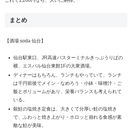
これで1,200円なら、大いに納得。
まとめ
【酒場 soda 仙台】
仙台駅東口、JR高速バスターミナルきっぷうりばの
横、エスパル仙台東館1Fの大衆酒場。
ディナーはもちろん、ランチもやっていて、ランチ
は千円前後でメイン・なめろう・小鉢・味噌汁・ご
飯とボリュームがあり、栄養バランスも考えられて
いる。
銀鮭の塩焼き定食は、大きくて分厚い鮭の塩焼き
で、ふわっと焼き上がり・ホロッと崩れる食感が素
敵な鮭が美味。