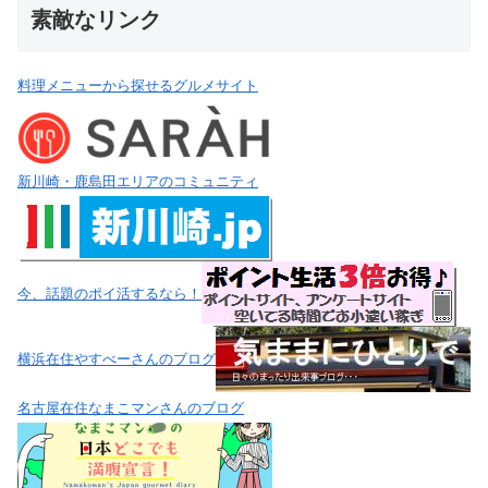
素敵なリンク
料理メニューから探せるグルメサイト
新川崎・鹿島田エリアのコミュニティ
今、話題のポイ活するなら！
横浜在住やすべーさんのブログ
名古屋在住なまこマンさんのブログ