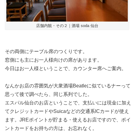
店舗内観・その２｜酒場 soda 仙台
その両側にテーブル席のつくりです。
窓側にも主にお一人様向けの席があります。
今日はお一人様ということで、カウンター席へご案内。
なんかお店の雰囲気が大衆酒場Beatleに似ているナーって
思って後で調べたら、同じ系列でした。
エスパル仙台のお店ということで、支払いには現金に加え
てクレジットカードやSuicaなどの交通系ICカードが使え
ます。JREポイントが貯まる・使えるお店ですので、ポイ
ントカードをお持ちの方は、お忘れなく。