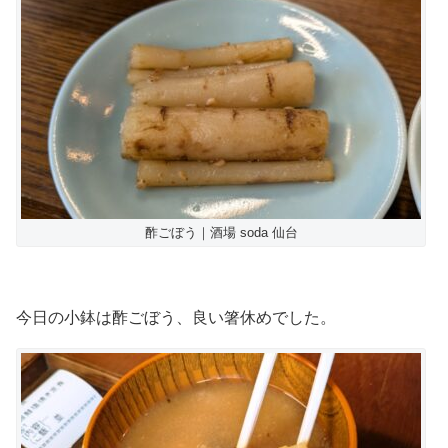
酢ごぼう｜酒場 soda 仙台
今日の小鉢は酢ごぼう、良い箸休めでした。