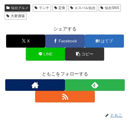
仙台グルメ
ランチ
定食
エスパル仙台
仙台SNS
大衆酒場
シェアする
X
Facebook
はてブ
LINE
コピー
ともこをフォローする
ともこ