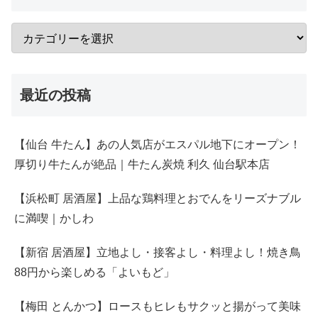
最近の投稿
【仙台 牛たん】あの人気店がエスパル地下にオープン！
厚切り牛たんが絶品｜牛たん炭焼 利久 仙台駅本店
【浜松町 居酒屋】上品な鶏料理とおでんをリーズナブル
に満喫｜かしわ
【新宿 居酒屋】立地よし・接客よし・料理よし！焼き鳥
88円から楽しめる「よいもど」
【梅田 とんかつ】ロースもヒレもサクッと揚がって美味