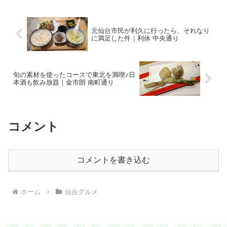
が誕生！？そん...
元仙台市民が利久に行ったら、それなり
に満足した件｜利休 中央通り
旬の素材を使ったコースで東北を満喫♪日
本酒も飲み放題｜金市朗 南町通り
コメント
コメントを書き込む
ホーム
仙台グルメ