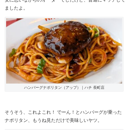
ましたよ。
ハンバーグナポリタン（アップ）｜ハチ 長町店
そうそう、これよこれ！ でーん！とハンバーグが乗った
ナポリタン、もうね見ただけで美味しいヤツ。