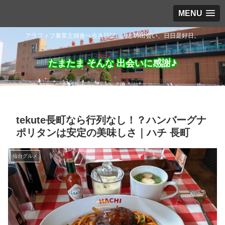
MENU
アラフィフ兼業主婦食べ歩き日記。人との出会い、日日是好日。
たまたま そんな 出会いに感謝♪
tekute長町なら行列なし！？ハンバーグナ
ポリタンは安定の美味しさ｜ハチ 長町
仙台グルメ