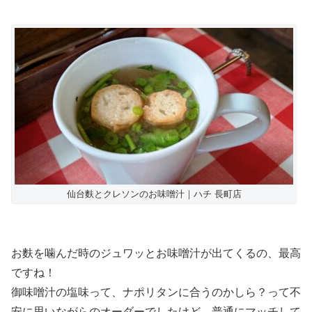
仙台麩とクレソンのお味噌汁｜ハチ 長町店
お麩を噛んだ時のジュワッとお味噌汁が出てくるの、最高
ですね！
御味噌汁の塩味って、ナポリタンに合うのかしら？って不
安に思いながらのオーダーでしたけど、普通にマッチして