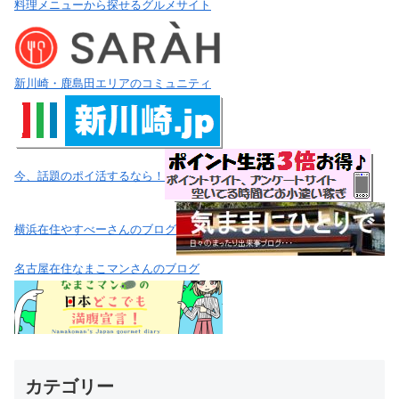
料理メニューから探せるグルメサイト
新川崎・鹿島田エリアのコミュニティ
今、話題のポイ活するなら！
横浜在住やすべーさんのブログ
名古屋在住なまこマンさんのブログ
カテゴリー