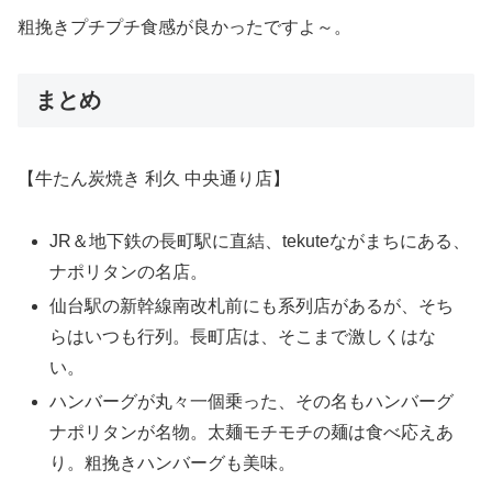
粗挽きプチプチ食感が良かったですよ～。
まとめ
【牛たん炭焼き 利久 中央通り店】
JR＆地下鉄の長町駅に直結、tekuteながまちにある、
ナポリタンの名店。
仙台駅の新幹線南改札前にも系列店があるが、そち
らはいつも行列。長町店は、そこまで激しくはな
い。
ハンバーグが丸々一個乗った、その名もハンバーグ
ナポリタンが名物。太麺モチモチの麺は食べ応えあ
り。粗挽きハンバーグも美味。