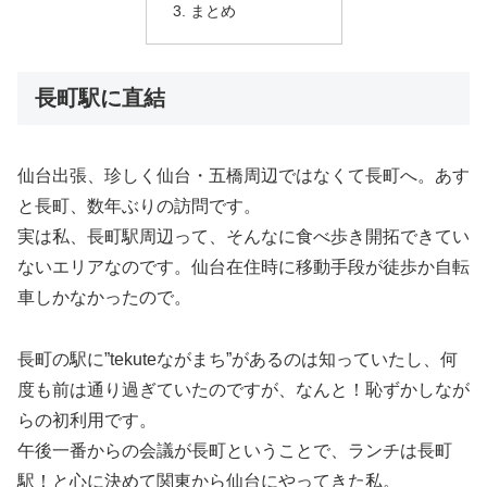
まとめ
長町駅に直結
仙台出張、珍しく仙台・五橋周辺ではなくて長町へ。あす
と長町、数年ぶりの訪問です。
実は私、長町駅周辺って、そんなに食べ歩き開拓できてい
ないエリアなのです。仙台在住時に移動手段が徒歩か自転
車しかなかったので。
長町の駅に”tekuteながまち”があるのは知っていたし、何
度も前は通り過ぎていたのですが、なんと！恥ずかしなが
らの初利用です。
午後一番からの会議が長町ということで、ランチは長町
駅！と心に決めて関東から仙台にやってきた私。