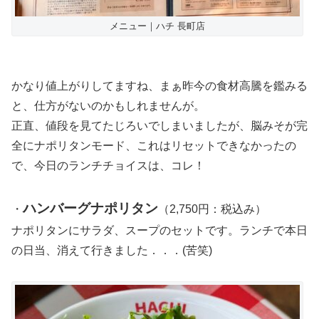
メニュー｜ハチ 長町店
かなり値上がりしてますね、まぁ昨今の食材高騰を鑑みる
と、仕方がないのかもしれませんが。
正直、値段を見てたじろいでしまいましたが、脳みそが完
全にナポリタンモード、これはリセットできなかったの
で、今日のランチチョイスは、コレ！
ハンバーグナポリタン
・
（2,750円：税込み）
ナポリタンにサラダ、スープのセットです。ランチで本日
の日当、消えて行きました．．．(苦笑)