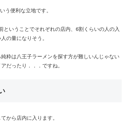
という便利な立地です。
ク前ということでそれぞれの店内、6割くらいの人の入
い人の量になりそう。
ろ純粋は八王子ラーメンを探す方が難しいんじゃない
イアだったり．．．ですね。
い
してから店内に入ります。