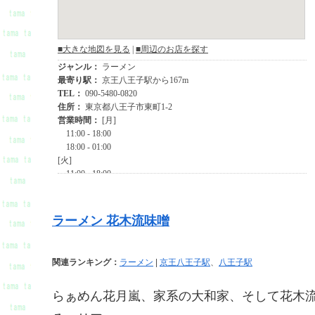
ラーメン 花木流味噌
関連ランキング：
ラーメン
|
京王八王子駅
、
八王子駅
らぁめん花月嵐、家系の大和家、そして花木