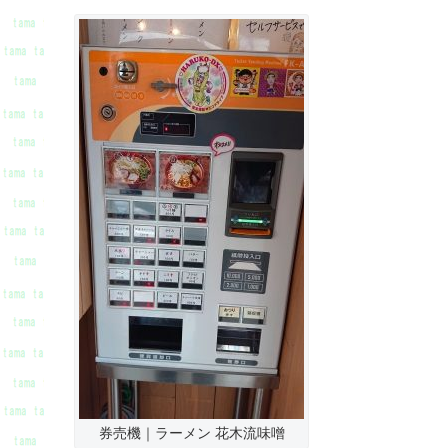
券売機｜ラーメン 花木流味噌