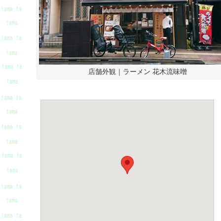
店舗外観｜ラーメン 花木流味噌