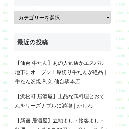
最近の投稿
【仙台 牛たん】あの人気店がエスパル
地下にオープン！厚切り牛たんが絶品｜
牛たん炭焼 利久 仙台駅本店
【浜松町 居酒屋】上品な鶏料理とおで
んをリーズナブルに満喫｜かしわ
【新宿 居酒屋】立地よし・接客よし・