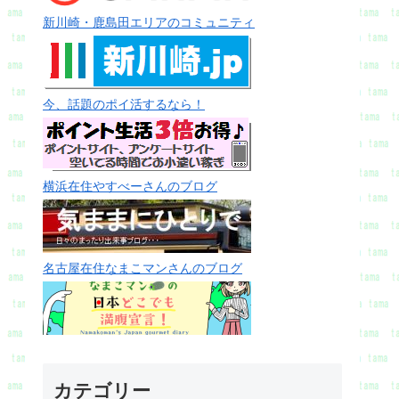
新川崎・鹿島田エリアのコミュニティ
今、話題のポイ活するなら！
横浜在住やすべーさんのブログ
名古屋在住なまこマンさんのブログ
カテゴリー