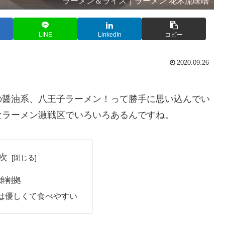
ラーメン＆ライス｜ラーメン 花木流味噌
LINE
LinkedIn
コピー
2020.09.26
の醤油系、八王子ラーメン！って勝手に思い込んでい
なラーメン激戦区でいろいろあるんですね。
次
雄割拠
は優しくて食べやすい