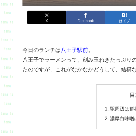
X
Facebook
はてブ
今日のランチは
八王子駅前
。
八王子でラーメンって、刻み玉ねぎたっぷり
たのですが、これがなかなかどうして、結構
目
駅周辺は群
濃厚白味噌