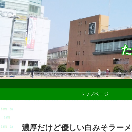
た
トップページ
濃厚だけど優しい白みそラーメ