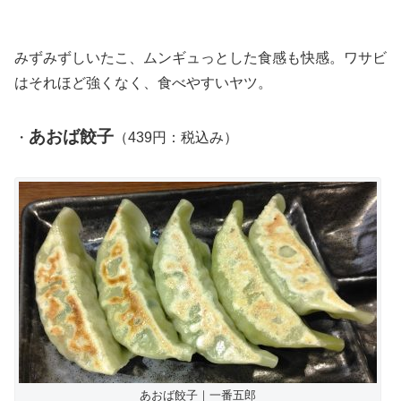
みずみずしいたこ、ムンギュっとした食感も快感。ワサビ
はそれほど強くなく、食べやすいヤツ。
あおば餃子
・
（439円：税込み）
あおば餃子｜一番五郎