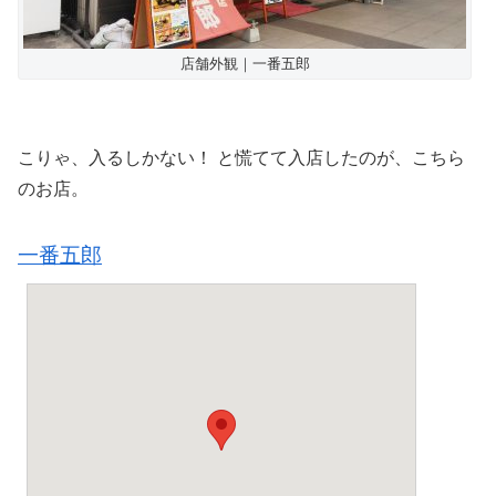
店舗外観｜一番五郎
こりゃ、入るしかない！ と慌てて入店したのが、こちら
のお店。
一番五郎