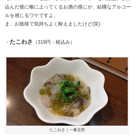
込んだ後に喉に上ってくるお酒の感じが、結構なアルコー
ルを感じるワケですよ。
ま、お陰様で気持ちよく酔えましたけど(笑)
たこわさ
・
（319円：税込み）
たこわさ｜一番五郎