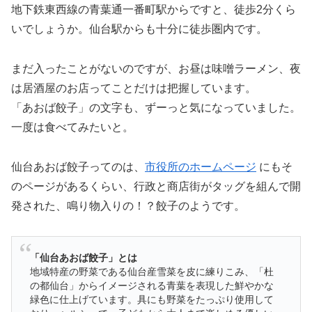
地下鉄東西線の青葉通一番町駅からですと、徒歩2分くら
いでしょうか。仙台駅からも十分に徒歩圏内です。
まだ入ったことがないのですが、お昼は味噌ラーメン、夜
は居酒屋のお店ってことだけは把握しています。
「あおば餃子」の文字も、ずーっと気になっていました。
一度は食べてみたいと。
仙台あおば餃子ってのは、
市役所のホームページ
にもそ
のページがあるくらい、行政と商店街がタッグを組んで開
発された、鳴り物入りの！？餃子のようです。
「仙台あおば餃子」とは
地域特産の野菜である仙台産雪菜を皮に練りこみ、「杜
の都仙台」からイメージされる青葉を表現した鮮やかな
緑色に仕上げています。具にも野菜をたっぷり使用して