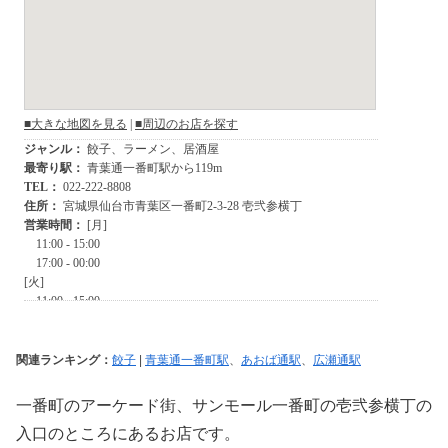
関連ランキング：
餃子
|
青葉通一番町駅
、
あおば通駅
、
広瀬通駅
一番町のアーケード街、サンモール一番町の壱弐参横丁の
入口のところにあるお店です。