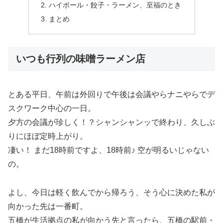
ハイボール・餃子・ラーメン、至福のとき
まとめ
いつも行列の味噌ラーメン店
とある平日、午前は外回りで午後は会議やらナニやらでデ
スクワーク中心の一日。
夕方の会議が珍しく！？シャンシャンッで終わり、久しぶ
りにほぼ定時上がり。
凄い！ まだ18時前ですよ、18時前♪ 空が明るいじゃない
の。
よし、今日は軽く飲んでから帰ろう、そう心に決めた私が
向かった先は一番町。
五橋が生活拠点の私が向かう先と言ったら、五橋の駅前・