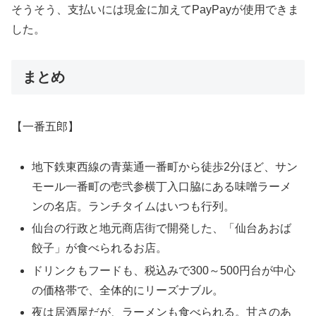
そうそう、支払いには現金に加えてPayPayが使用できま
した。
まとめ
【一番五郎】
地下鉄東西線の青葉通一番町から徒歩2分ほど、サン
モール一番町の壱弐参横丁入口脇にある味噌ラーメ
ンの名店。ランチタイムはいつも行列。
仙台の行政と地元商店街で開発した、「仙台あおば
餃子」が食べられるお店。
ドリンクもフードも、税込みで300～500円台が中心
の価格帯で、全体的にリーズナブル。
夜は居酒屋だが、ラーメンも食べられる。甘さのあ