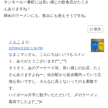
サンモール一番町には良い感じの飲食店がたくさ
んありますね！
締めのラーメンにも、飲みにも使えそうですね。
返信
ともこ
より:
2023年6月10日 1:36 PM
なまこマンさん、こんにちは♪ いつもコメン
ト、ありがとうございます(*^_^*)
そうそう、あのアーケード街、良い感じのお店、たく
さんありますよねー。仙台駅から徒歩圏内っていう立
地も良いですし、そんなに高くないってのも素敵で
す。
ハイボール片手に餃子いたただいて、〆のラーメン、
最高でしたよ(^_^)v