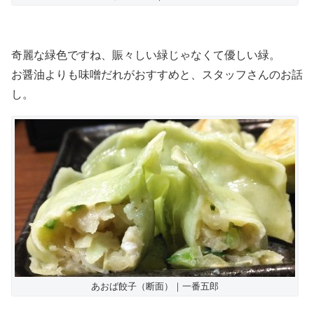
奇麗な緑色ですね、賑々しい緑じゃなくて優しい緑。
お醤油よりも味噌だれがおすすめと、スタッフさんのお話
し。
あおば餃子（断面）｜一番五郎