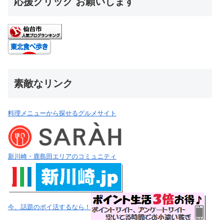
応援クリック お願いします
素敵なリンク
料理メニューから探せるグルメサイト
新川崎・鹿島田エリアのコミュニティ
今、話題のポイ活するなら！