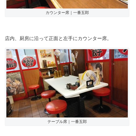
カウンター席｜一番五郎
店内、厨房に沿って正面と左手にカウンター席。
テーブル席｜一番五郎