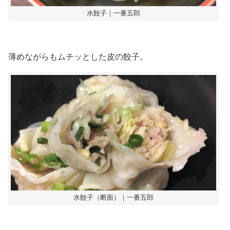
水餃子｜一番五郎
薄めながらもムチッとした皮の餃子。
水餃子（断面）｜一番五郎