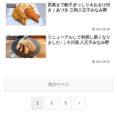
尻尾まで餡子ぎっしり＆おまけ付
グルメ
き｜あづき 三和八王子みなみ野
2021.05.28
リニューアルして利用し易くなり
グルメ
ました♪｜小川流 八王子みなみ野
2021.05.20
次のページ
次
1
2
5
へ