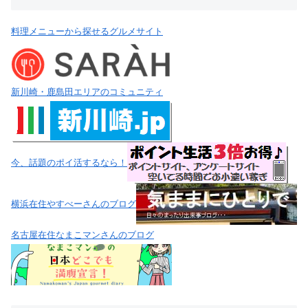
料理メニューから探せるグルメサイト
新川崎・鹿島田エリアのコミュニティ
今、話題のポイ活するなら！
横浜在住やすべーさんのブログ
名古屋在住なまこマンさんのブログ