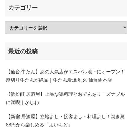
カテゴリー
最近の投稿
【仙台 牛たん】あの人気店がエスパル地下にオープン！
厚切り牛たんが絶品｜牛たん炭焼 利久 仙台駅本店
【浜松町 居酒屋】上品な鶏料理とおでんをリーズナブル
に満喫｜かしわ
【新宿 居酒屋】立地よし・接客よし・料理よし！焼き鳥
88円から楽しめる「よいもど」