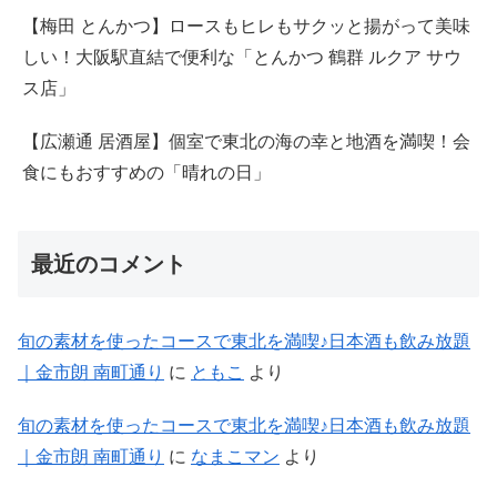
【梅田 とんかつ】ロースもヒレもサクッと揚がって美味
しい！大阪駅直結で便利な「とんかつ 鶴群 ルクア サウ
ス店」
【広瀬通 居酒屋】個室で東北の海の幸と地酒を満喫！会
食にもおすすめの「晴れの日」
最近のコメント
旬の素材を使ったコースで東北を満喫♪日本酒も飲み放題
｜金市朗 南町通り
に
ともこ
より
旬の素材を使ったコースで東北を満喫♪日本酒も飲み放題
｜金市朗 南町通り
に
なまこマン
より